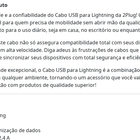
uto
de e a confiabilidade do Cabo USB para Lightning da 2Plu
deal para quem precisa de mobilidade sem abrir mão da qua
to para o uso diário, seja em casa, no escritório ou enquant
 este cabo não só assegura compatibilidade total com seus
em alta velocidade. Diga adeus às frustrações de cabos qu
 sincronizar seus dispositivos com total segurança e eficiê
de excepcional, o Cabo USB para Lightning é a combinação pe
 qualquer ambiente, tornando-o um acessório que você vai 
xão com produtos de qualidade superior!
ing
onização de dados
2.4 A