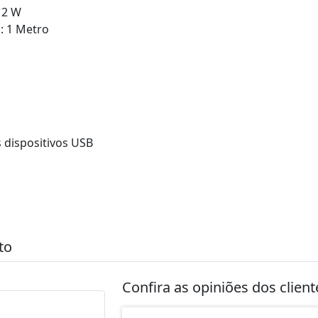
12 W
: 1 Metro
s dispositivos USB
to
Confira as opiniões dos clien