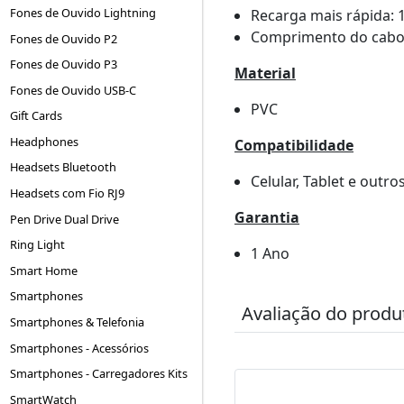
Fones de Ouvido Lightning
Recarga mais rápida: 
Comprimento do cabo
Fones de Ouvido P2
Fones de Ouvido P3
Material
Fones de Ouvido USB-C
PVC
Gift Cards
Headphones
Compatibilidade
Headsets Bluetooth
Celular, Tablet e outro
Headsets com Fio RJ9
Garantia
Pen Drive Dual Drive
Ring Light
1 Ano
Smart Home
Smartphones
Avaliação do produ
Smartphones & Telefonia
Smartphones - Acessórios
Smartphones - Carregadores Kits
SmartWatch