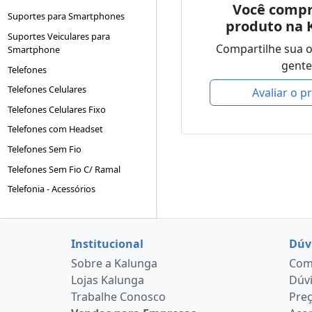
Você compr
Suportes para Smartphones
produto na 
Suportes Veiculares para
Compartilhe sua 
Smartphone
gente
Telefones
Telefones Celulares
Avaliar o p
Telefones Celulares Fixo
Telefones com Headset
Telefones Sem Fio
Telefones Sem Fio C/ Ramal
Telefonia - Acessórios
Institucional
Dúv
Sobre a Kalunga
Como
Lojas Kalunga
Dúvi
Trabalhe Conosco
Pre