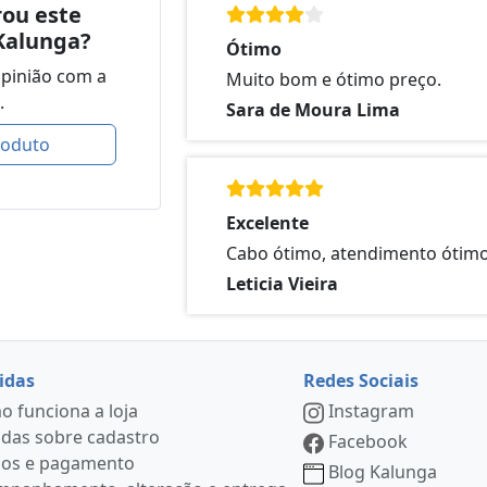
ou este
Kalunga?
Ótimo
opinião com a
Muito bom e ótimo preço.
.
Sara de Moura Lima
roduto
Excelente
Cabo ótimo, atendimento ótim
Leticia Vieira
idas
Redes Sociais
 funciona a loja
Instagram
das sobre cadastro
Facebook
ços e pagamento
Blog Kalunga