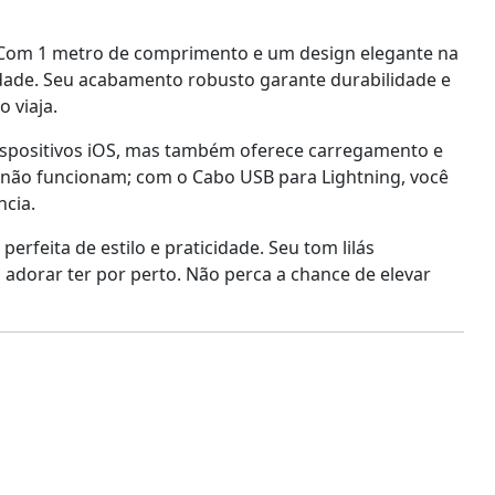
g! Com 1 metro de comprimento e um design elegante na
lidade. Seu acabamento robusto garante durabilidade e
o viaja.
 dispositivos iOS, mas também oferece carregamento e
e não funcionam; com o Cabo USB para Lightning, você
ncia.
rfeita de estilo e praticidade. Seu tom lilás
adorar ter por perto. Não perca a chance de elevar