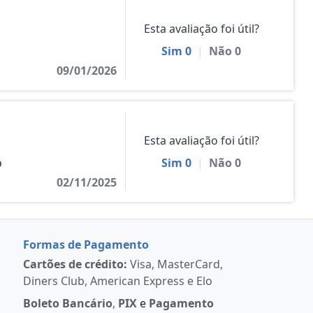
Esta avaliação foi útil?
Sim
0
|
Não
0
09/01/2026
Esta avaliação foi útil?
o
Sim
0
|
Não
0
02/11/2025
Formas de Pagamento
Cartões de crédito:
Visa, MasterCard,
Diners Club, American Express e Elo
Boleto Bancário
,
PIX
e
Pagamento