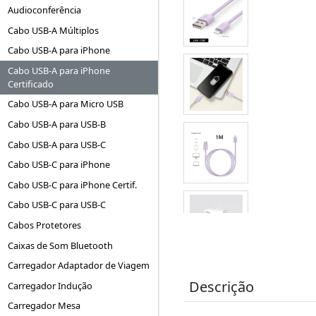
Audioconferência
Cabo USB-A Múltiplos
Cabo USB-A para iPhone
Cabo USB-A para iPhone
Certificado
Cabo USB-A para Micro USB
Cabo USB-A para USB-B
Cabo USB-A para USB-C
Cabo USB-C para iPhone
Cabo USB-C para iPhone Certif.
Cabo USB-C para USB-C
Cabos Protetores
Caixas de Som Bluetooth
Carregador Adaptador de Viagem
Descrição
Carregador Indução
Carregador Mesa