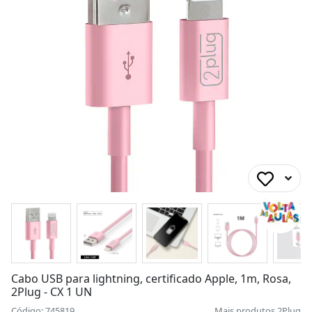
Cabo USB para lightning, certificado Apple, 1m, Rosa,
2Plug - CX 1 UN
Código: 745819
Mais produtos
2Plug