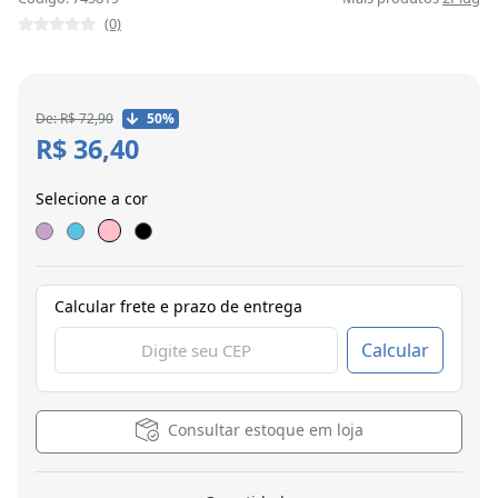
(0)
De: R$ 72,90
50%
R$ 36,40
Selecione a cor
Calcular frete e prazo de entrega
Calcular
Consultar estoque em loja