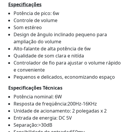
Especificações
Potência de pico: 6w
Controle de volume
Som estéreo
Design de ângulo inclinado pequeno para
ampliação do volume
Alto-falante de alta potência de 6w
Qualidade de som clara e nitída
Controlador de fio para ajustar o volume rápido
e conveniente
Pequenos e delicados, economizando espaço
Especificações Técnicas
Potência nominal: 6W
Resposta de freqüência:200Hz-16KHz
Unidade de acionamento: 2 polegadas x 2
Entrada de energia: DC 5V
Separação:>30dB
Sensibilidade de entrada:650mv