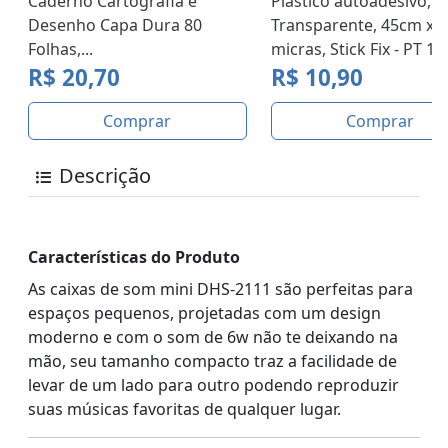
Caderno Cartografia e
Plástico autoadesivo,
Desenho Capa Dura 80
Transparente, 45cm x 2
Folhas,...
micras, Stick Fix - PT 1 
R$ 20,70
R$ 10,90
Comprar
Comprar
Descrição
Características do Produto
As caixas de som mini DHS-2111 são perfeitas para
espaços pequenos, projetadas com um design
moderno e com o som de 6w não te deixando na
mão, seu tamanho compacto traz a facilidade de
levar de um lado para outro podendo reproduzir
suas músicas favoritas de qualquer lugar.