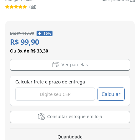
(44)
De: R$ 119,90
16%
R$ 99,90
Ou
3x de R$ 33,30
Ver parcelas
Calcular frete e prazo de entrega
Calcular
Consultar estoque em loja
Quantidade