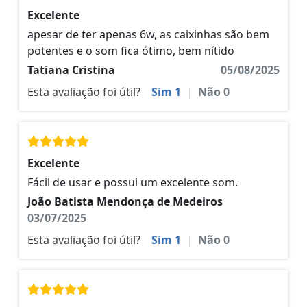
Excelente
apesar de ter apenas 6w, as caixinhas são bem
potentes e o som fica ótimo, bem nítido
Tatiana Cristina
05/08/2025
Esta avaliação foi útil?
Sim
1
|
Não
0
Excelente
Fácil de usar e possui um excelente som.
João Batista Mendonça de Medeiros
03/07/2025
Esta avaliação foi útil?
Sim
1
|
Não
0