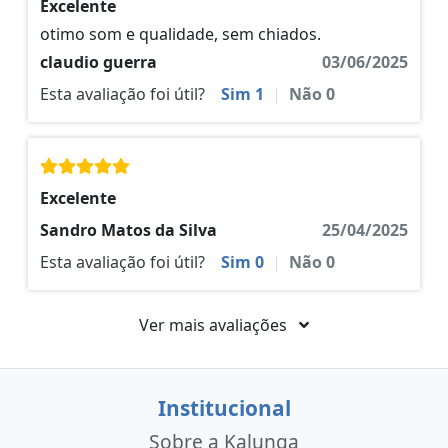
Excelente
otimo som e qualidade, sem chiados.
claudio guerra
03/06/2025
Esta avaliação foi útil?
Sim
1
|
Não
0
Excelente
Sandro Matos da Silva
25/04/2025
Esta avaliação foi útil?
Sim
0
|
Não
0
Ver mais avaliações
Institucional
Sobre a Kalunga