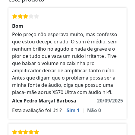
Bom
Pelo preço não esperava muito, mas confesso
que estou decepcionado. O som é médio, sem
nenhum brilho no agudo e nada de grave e o
pior de tudo que vaza um ruído irritante . Tive
que baixar o volume na caixinha pro
amplificador deixar de amplificar tanto ruído.
Antes que digam que o problema possa ser a
minha fonte de áudio, diga que possuo uma
placa- mãe aorus X570 Ultra com áudio hi-fi.
Alex Pedro Marçal Barbosa
20/09/2025
Esta avaliação foi útil?
Sim
1
|
Não
0