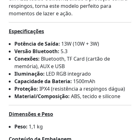
respingos, torna este modelo perfeito para
momentos de lazer e ação.
Especificações
Potência de Saída:
13W (10W + 3W)
Versão Bluetooth:
5.3
Conexões:
Bluetooth, TF Card (cartão de
memória), AUX e USB
Iluminação:
LED RGB integrado
Capacidade da Bateria:
1500mAh
Proteção:
IPX4 (resistência a respingos dágua)
Material/Composição:
ABS, tecido e silicone
Dimensões e Peso
Peso:
1,1 kg
Conteúdo da Embalagem