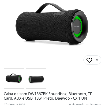
Caixa de som DW1367BK Soundbox, Bluetooth, TF
Card, AUX e USB, 13w, Preto, Daewoo - CX 1 UN
Código: 145892
Mais produtos
Daewoo