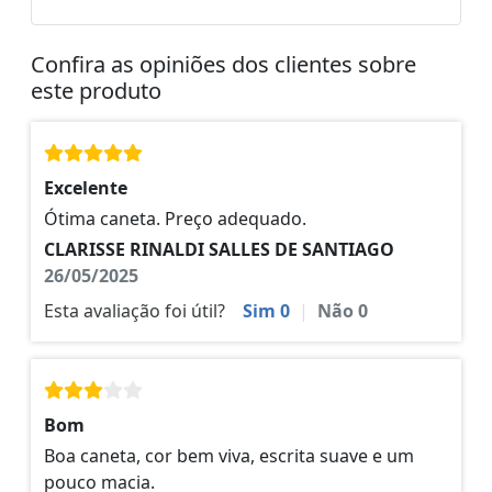
Confira as opiniões dos clientes sobre
este produto
Excelente
Ótima caneta. Preço adequado.
CLARISSE RINALDI SALLES DE SANTIAGO
26/05/2025
Esta avaliação foi útil?
Sim
0
|
Não
0
Bom
Boa caneta, cor bem viva, escrita suave e um
pouco macia.