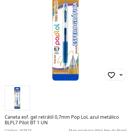
Caneta esf. gel retrátil 0,7mm Pop LoL azul metálico
BLPL7 Pilot BT 1 UN
Código: 167623
Mais produtos
Pilot Pen do Brasil