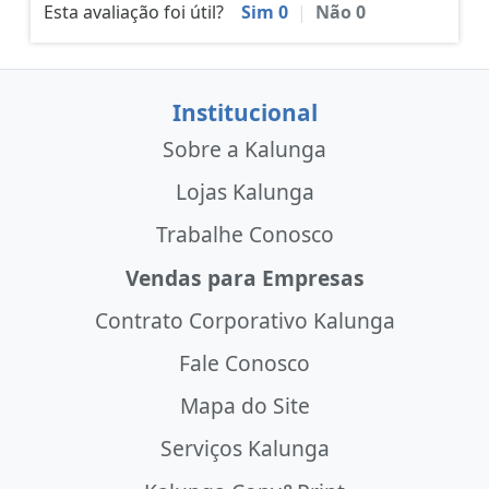
Esta avaliação foi útil?
Sim
0
|
Não
0
Institucional
Sobre a Kalunga
Lojas Kalunga
Trabalhe Conosco
Vendas para Empresas
Contrato Corporativo Kalunga
Fale Conosco
Mapa do Site
Serviços Kalunga