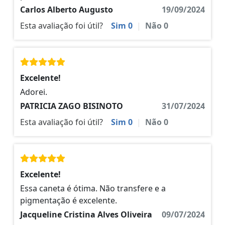
Carlos Alberto Augusto
19/09/2024
Esta avaliação foi útil?
Sim
0
|
Não
0
Excelente!
Adorei.
PATRICIA ZAGO BISINOTO
31/07/2024
Esta avaliação foi útil?
Sim
0
|
Não
0
Excelente!
Essa caneta é ótima. Não transfere e a
pigmentação é excelente.
Jacqueline Cristina Alves Oliveira
09/07/2024