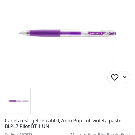
Caneta esf. gel retrátil 0,7mm Pop LoL violeta pastel
BLPL7 Pilot BT 1 UN
Código: 167633
Mais produtos
Pilot Pen do Brasil