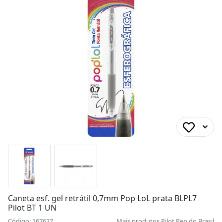
Caneta esf. gel retrátil 0,7mm Pop LoL prata BLPL7
Pilot BT 1 UN
Código: 167627
Mais produtos
Pilot Pen do Brasil