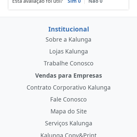
Esta avaliação foi útil?
Sim
0
|
Não
0
Institucional
Sobre a Kalunga
Lojas Kalunga
Trabalhe Conosco
Vendas para Empresas
Contrato Corporativo Kalunga
Fale Conosco
Mapa do Site
Serviços Kalunga
Kalunga Copy&Print