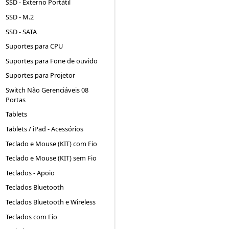
SSD - Externo Portátil
SSD - M.2
SSD - SATA
Suportes para CPU
Suportes para Fone de ouvido
Suportes para Projetor
Switch Não Gerenciáveis 08
Portas
Tablets
Tablets / iPad - Acessórios
Teclado e Mouse (KIT) com Fio
Teclado e Mouse (KIT) sem Fio
Teclados - Apoio
Teclados Bluetooth
Teclados Bluetooth e Wireless
Teclados com Fio