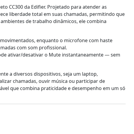
to CC300 da Edifier. Projetado para atender as
rece liberdade total em suas chamadas, permitindo que
 ambientes de trabalho dinâmicos, ele combina
es movimentados, enquanto o microfone com haste
hamadas com som profissional.
de ativar/desativar o Mute instantaneamente — sem
te a diversos dispositivos, seja um laptop,
lizar chamadas, ouvir música ou participar de
ensável que combina praticidade e desempenho em um só