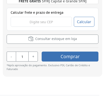
FRETE GRÁTIS
SP/RJ Capital e Grande SP/RJ
Calcular frete e prazo de entrega
Calcular
Consultar estoque em loja
Comprar
-
+
*Após aprovação do pagamento. Exclusivo PIX, Cartão de Crédito e
Faturado