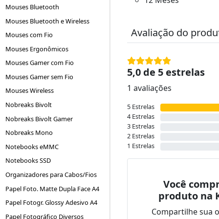
Mouses Bluetooth
Mouses Bluetooth e Wireless
Avaliação do produ
Mouses com Fio
Mouses Ergonômicos
Mouses Gamer com Fio
5,0 de 5 estrelas
Mouses Gamer sem Fio
1 avaliações
Mouses Wireless
Nobreaks Bivolt
5 Estrelas
4 Estrelas
Nobreaks Bivolt Gamer
3 Estrelas
Nobreaks Mono
2 Estrelas
1 Estrelas
Notebooks eMMC
Notebooks SSD
Organizadores para Cabos/Fios
Você compr
Papel Foto. Matte Dupla Face A4
produto na 
Papel Fotogr. Glossy Adesivo A4
Compartilhe sua 
Papel Fotográfico Diversos