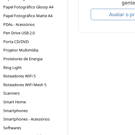
gente
Papel Fotográfico Glossy A4
Avaliar o p
Papel Fotográfico Matte A4
PDAs - Acessórios
Pen Drive USB 2.0
Porta CD/DVD
Projetor Multimídia
Protetores de Energia
Ring Light
Roteadores WiFi 5
Roteadores WiFi Mesh 5
Scanners
Smart Home
Smartphones
Smartphones - Acessórios
Softwares