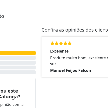
to
Confira as opiniões dos clien
Excelente
Produto muito bom, excelente 
voz
Manuel Feijoo Falcon
ou este
Kalunga?
opinião com a