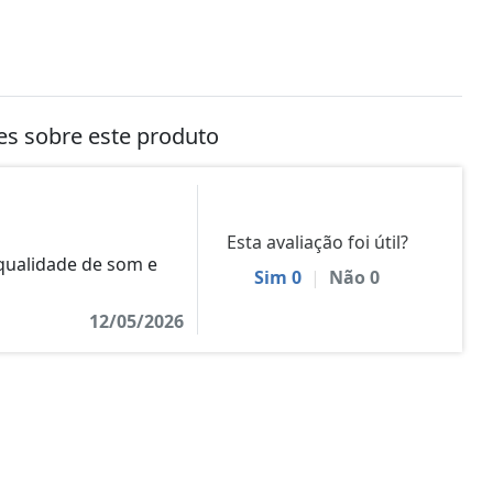
tes sobre este produto
Esta avaliação foi útil?
qualidade de som e
Sim
0
|
Não
0
12/05/2026