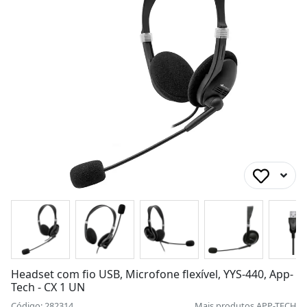
Headset com fio USB, Microfone flexível, YYS-440, App-
Tech - CX 1 UN
Código: 282314
Mais produtos
APP-TECH