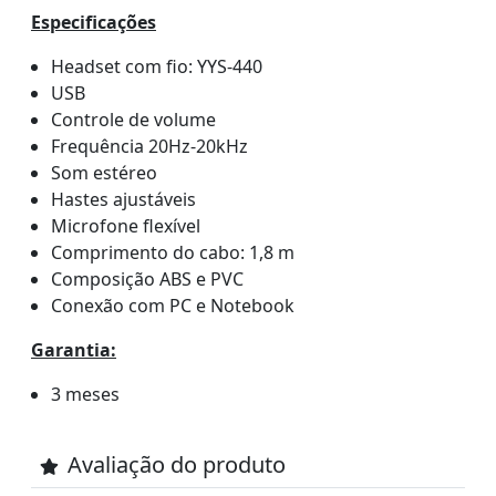
Especificações
Headset com fio: YYS-440
USB
Controle de volume
Frequência 20Hz-20kHz
Som estéreo
Hastes ajustáveis
Microfone flexível
Comprimento do cabo: 1,8 m
Composição ABS e PVC
Conexão com PC e Notebook
Garantia:
3 meses
Avaliação do produto