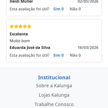
Heidi Müller
02/05/2026
Esta avaliação foi útil?
Sim
0
|
Não
0
Excelente
Muito bom
Eduarda José da Silva
16/03/2026
Esta avaliação foi útil?
Sim
0
|
Não
0
Institucional
Sobre a Kalunga
Lojas Kalunga
Trabalhe Conosco