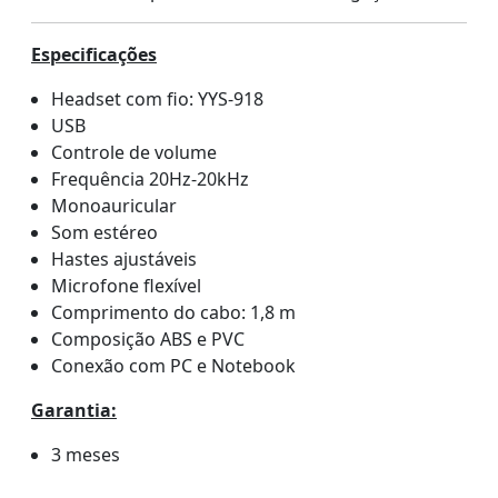
Especificações
Headset com fio: YYS-918
USB
Controle de volume
Frequência 20Hz-20kHz
Monoauricular
Som estéreo
Hastes ajustáveis
Microfone flexível
Comprimento do cabo: 1,8 m
Composição ABS e PVC
Conexão com PC e Notebook
Garantia:
3 meses