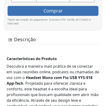
Comprar
*Após aprovação do pagamento. Exclusivo PIX, Cartão de Crédito e
Faturado
Descrição
Características do Produto
Descubra a maneira mais prática de se conectar
em suas reuniões online, podcasts ou chamadas de
voz com o
Headset Mono com Fio USB YYS-918
App-Tech
. Projetado para oferecer clareza e
conforto, este headset é a escolha ideal para
profissionais que buscam qualidade sem abrir mão
da eficiência. Através de seu design leve e
confortável, você poderá usar por longos períodos