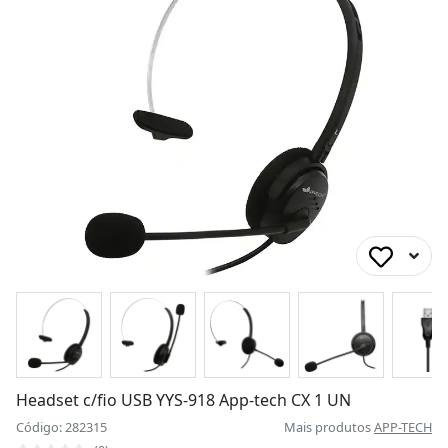
Headset c/fio USB YYS-918 App-tech CX 1 UN
Código: 282315
Mais produtos
APP-TECH