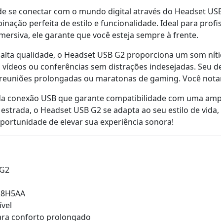
e se conectar com o mundo digital através do Headset US
binação perfeita de estilo e funcionalidade. Ideal para pr
imersiva, ele garante que você esteja sempre à frente.
 alta qualidade, o Headset USB G2 proporciona um som níti
, vídeos ou conferências sem distrações indesejadas. Seu 
 reuniões prolongadas ou maratonas de gaming. Você notará
 da conexão USB que garante compatibilidade com uma ampl
a estrada, o Headset USB G2 se adapta ao seu estilo de vi
portunidade de elevar sua experiência sonora!
 G2
28H5AA
vel
ra conforto prolongado