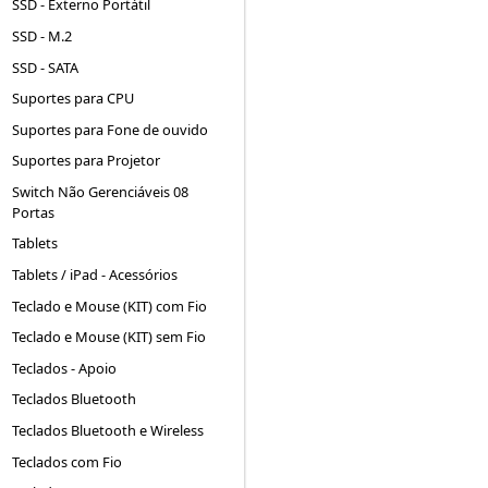
SSD - Externo Portátil
SSD - M.2
SSD - SATA
Suportes para CPU
Suportes para Fone de ouvido
Suportes para Projetor
Switch Não Gerenciáveis 08
Portas
Tablets
Tablets / iPad - Acessórios
Teclado e Mouse (KIT) com Fio
Teclado e Mouse (KIT) sem Fio
Teclados - Apoio
Teclados Bluetooth
Teclados Bluetooth e Wireless
Teclados com Fio