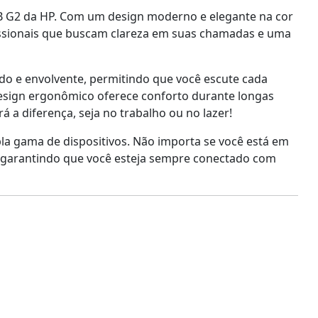
B G2 da HP. Com um design moderno e elegante na cor
ofissionais que buscam clareza em suas chamadas e uma
do e envolvente, permitindo que você escute cada
design ergonômico oferece conforto durante longas
 a diferença, seja no trabalho ou no lazer!
a gama de dispositivos. Não importa se você está em
da, garantindo que você esteja sempre conectado com