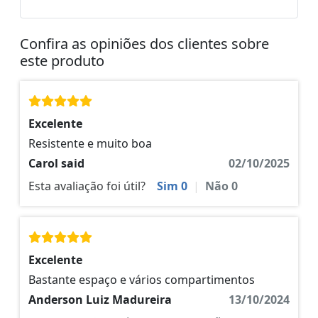
Confira as opiniões dos clientes sobre
este produto
Excelente
Resistente e muito boa
Carol said
02/10/2025
Esta avaliação foi útil?
Sim
0
|
Não
0
Excelente
Bastante espaço e vários compartimentos
Anderson Luiz Madureira
13/10/2024