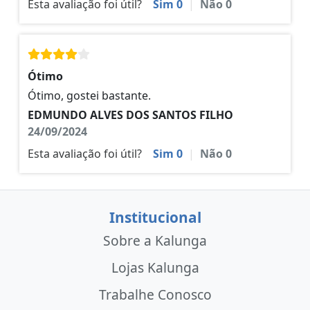
Esta avaliação foi útil?
Sim
0
|
Não
0
Ótimo
Ótimo, gostei bastante.
EDMUNDO ALVES DOS SANTOS FILHO
24/09/2024
Esta avaliação foi útil?
Sim
0
|
Não
0
Institucional
Sobre a Kalunga
Lojas Kalunga
Trabalhe Conosco