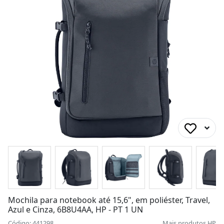
Mochila para notebook até 15,6", em poliéster, Travel,
Azul e Cinza, 6B8U4AA, HP - PT 1 UN
Código: 441298
Mais produtos
HP