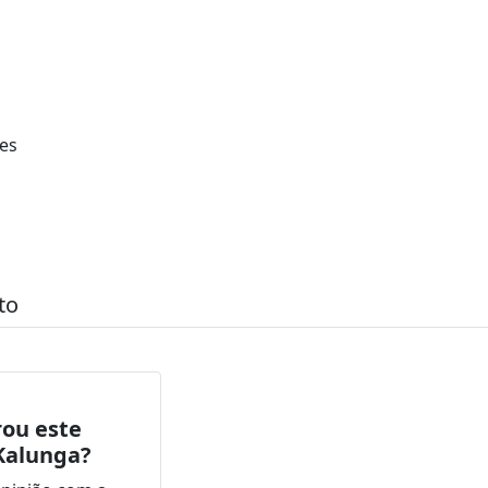
es
to
ou este
Kalunga?