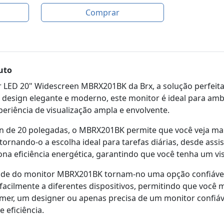
Comprar
uto
LED 20" Widescreen MBRX201BK da Brx, a solução perfeita
esign elegante e moderno, este monitor é ideal para ambi
riência de visualização ampla e envolvente.
 de 20 polegadas, o MBRX201BK permite que você veja mai
, tornando-o a escolha ideal para tarefas diárias, desde assi
na eficiência energética, garantindo que você tenha um vi
dade do monitor MBRX201BK tornam-no uma opção confiável
a facilmente a diferentes dispositivos, permitindo que voc
mer, um designer ou apenas precisa de um monitor confiáve
 eficiência.