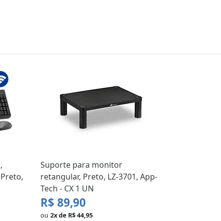
,
Suporte para monitor
Preto,
retangular, Preto, LZ-3701, App-
Tech - CX 1 UN
R$ 89,90
ou
2x de R$ 44,95