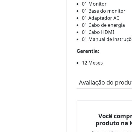
01 Monitor
01 Base do monitor
01 Adaptador AC
01 Cabo de energia
01 Cabo HDMI
01 Manual de instruçõ
Garantia:
12 Meses
Avaliação do produ
Você compr
produto na 