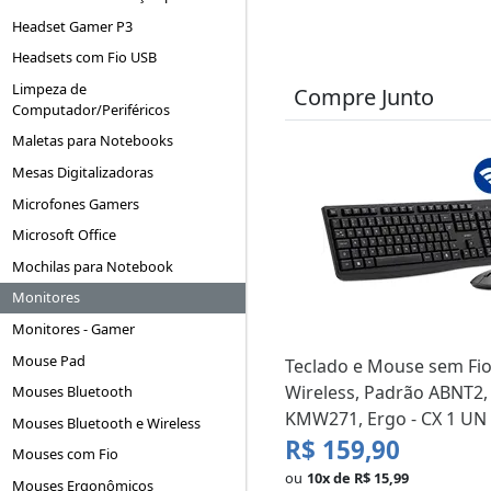
Headset Gamer P3
Headsets com Fio USB
Limpeza de
Compre Junto
Computador/Periféricos
Maletas para Notebooks
Mesas Digitalizadoras
Microfones Gamers
Microsoft Office
Mochilas para Notebook
Monitores
Monitores - Gamer
Mouse Pad
Teclado e Mouse sem Fio
Wireless, Padrão ABNT2, 
Mouses Bluetooth
KMW271, Ergo - CX 1 UN
Mouses Bluetooth e Wireless
R$ 159,90
Mouses com Fio
ou
10x de R$ 15,99
Mouses Ergonômicos