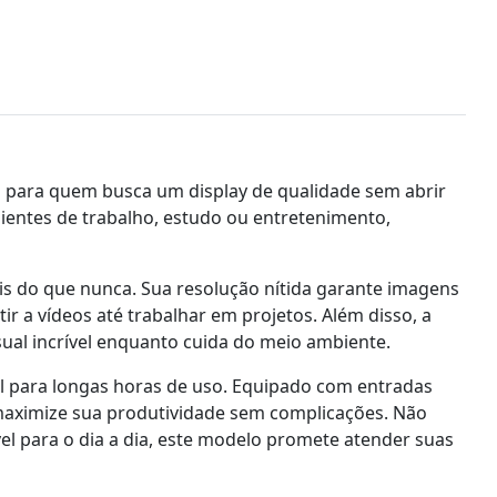
 para quem busca um display de qualidade sem abrir
entes de trabalho, estudo ou entretenimento,
s do que nunca. Sua resolução nítida garante imagens
stir a vídeos até trabalhar em projetos. Além disso, a
sual incrível enquanto cuida do meio ambiente.
 para longas horas de uso. Equipado com entradas
ê maximize sua produtividade sem complicações. Não
l para o dia a dia, este modelo promete atender suas