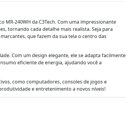
ranco MR-240WH da C3Tech. Com uma impressionante
es, tornando cada detalhe mais realista. Seja para
es marcantes, que fazem da sua tela o centro das
dade. Com um design elegante, ele se adapta facilmente
onsumo eficiente de energia, ajudando você a
itivos, como computadores, consoles de jogos e
 produtividade e entretenimento a novos níveis!