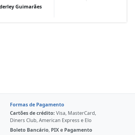
derley Guimarães
Formas de Pagamento
Cartões de crédito:
Visa, MasterCard,
Diners Club, American Express e Elo
Boleto Bancário
,
PIX
e
Pagamento