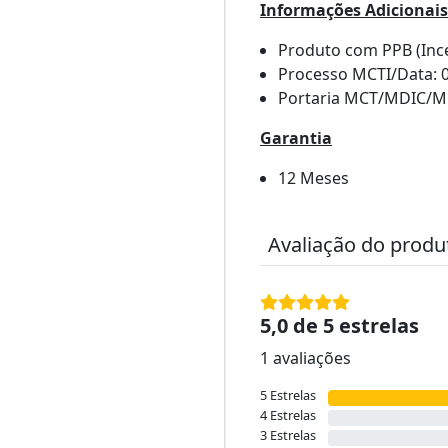
Informações Adicionais
Produto com PPB (Incen
Processo MCTI/Data: 
Portaria MCT/MDIC/MF
Garantia
12 Meses
Avaliação do produ
5,0 de 5 estrelas
1 avaliações
5 Estrelas
4 Estrelas
3 Estrelas