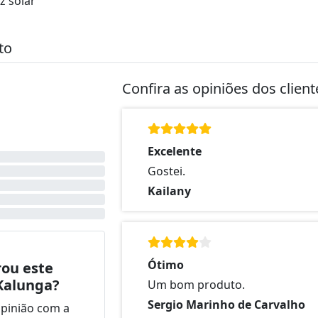
z solar
to
Confira as opiniões dos clien
Excelente
Gostei.
Kailany
Ótimo
ou este
Kalunga?
Um bom produto.
Sergio Marinho de Carvalho
opinião com a