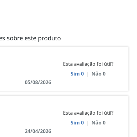
tes sobre este produto
Esta avaliação foi útil?
Sim
0
|
Não
0
05/08/2026
Esta avaliação foi útil?
Sim
0
|
Não
0
24/04/2026