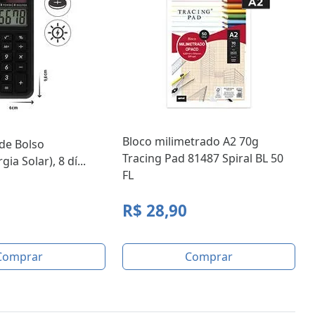
Bloco milimetrado A2 70g
de Bolso
Tracing Pad 81487 Spiral BL 50
ia Solar), 8 dí...
FL
R$ 28,90
Comprar
Comprar