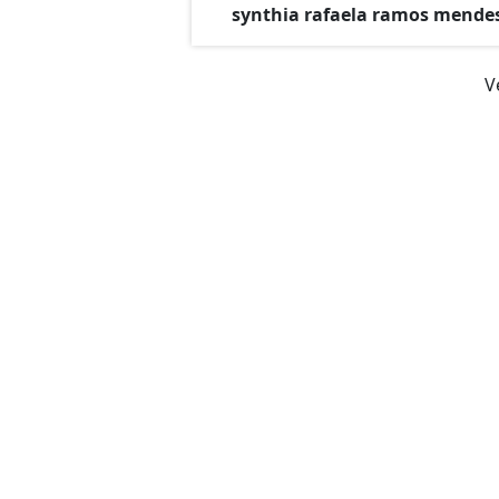
synthia rafaela ramos mende
V