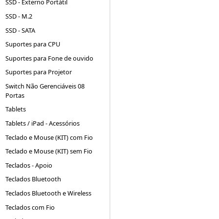
SSD - Externo Portátil
SSD - M.2
SSD - SATA
Suportes para CPU
Suportes para Fone de ouvido
Suportes para Projetor
Switch Não Gerenciáveis 08
Portas
Tablets
Tablets / iPad - Acessórios
Teclado e Mouse (KIT) com Fio
Teclado e Mouse (KIT) sem Fio
Teclados - Apoio
Teclados Bluetooth
Teclados Bluetooth e Wireless
Teclados com Fio