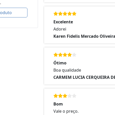
.
roduto
Excelente
Adorei
Karen Fidelis Mercado Oliveir
Ótimo
Boa qualidade
CARMEM LUCIA CERQUEIRA D
Bom
Vale o preço.