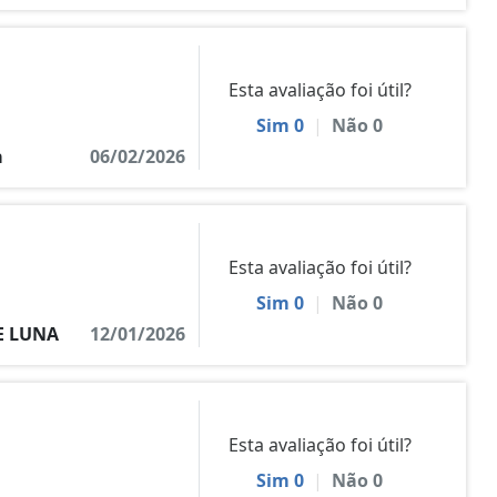
Esta avaliação foi útil?
Sim
0
|
Não
0
a
06/02/2026
Esta avaliação foi útil?
Sim
0
|
Não
0
E LUNA
12/01/2026
Esta avaliação foi útil?
Sim
0
|
Não
0