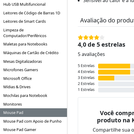
Sensível ao calor e a lu
Hub USB Multifuncional
Leitores de Código de Barras 1D
Avaliação do produ
Leitores de Smart Cards
Limpeza de
Computador/Periféricos
4,0 de 5 estrelas
Maletas para Notebooks
Máquinas de Cartão de Crédito
5 avaliações
Mesas Digitalizadoras
5 Estrelas
Microfones Gamers
4 Estrelas
3 Estrelas
Microsoft Office
2 Estrelas
Mídias & Drives
1 Estrelas
Mochilas para Notebook
Monitores
Você compr
Mouse Pad
produto na 
Mouse Pad com Apoio de Punho
Compartilhe sua 
Mouse Pad Gamer