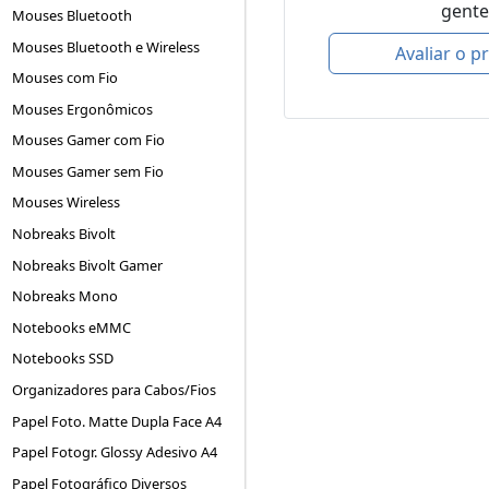
gente
Mouses Bluetooth
Mouses Bluetooth e Wireless
Avaliar o p
Mouses com Fio
Mouses Ergonômicos
Mouses Gamer com Fio
Mouses Gamer sem Fio
Mouses Wireless
Nobreaks Bivolt
Nobreaks Bivolt Gamer
Nobreaks Mono
Notebooks eMMC
Notebooks SSD
Organizadores para Cabos/Fios
Papel Foto. Matte Dupla Face A4
Papel Fotogr. Glossy Adesivo A4
Papel Fotográfico Diversos