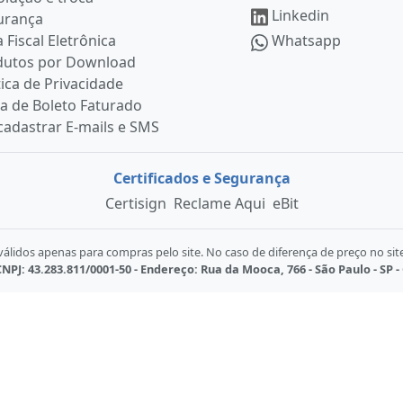
Linkedin
urança
 Fiscal Eletrônica
Whatsapp
dutos por Download
tica de Privacidade
ia de Boleto Faturado
adastrar E-mails e SMS
Certificados e Segurança
Certisign
Reclame Aqui
eBit
lidos apenas para compras pelo site. No caso de diferença de preço no sit
NPJ: 43.283.811/0001-50 - Endereço: Rua da Mooca, 766 - São Paulo - SP -