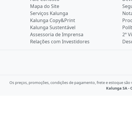
Mapa do Site
Seg
Serviços Kalunga
Nota
Kalunga Copy&Print
Pro
Kalunga Sustentável
Polí
Assessoria de Imprensa
2ª V
Relações com Investidores
Desc
Os preços, promoções, condições de pagamento, frete e estoque são vá
Kalunga SA - C