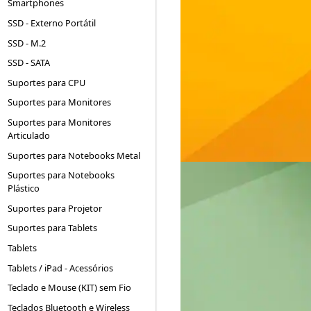
Smartphones
SSD - Externo Portátil
SSD - M.2
SSD - SATA
Suportes para CPU
Suportes para Monitores
Suportes para Monitores
Articulado
Suportes para Notebooks Metal
Suportes para Notebooks
Plástico
Suportes para Projetor
Suportes para Tablets
Tablets
Tablets / iPad - Acessórios
Teclado e Mouse (KIT) sem Fio
Teclados Bluetooth e Wireless