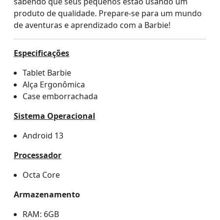
sabendo que seus pequenos estão usando um
produto de qualidade. Prepare-se para um mundo
de aventuras e aprendizado com a Barbie!
Especificações
Tablet Barbie
Alça Ergonômica
Case emborrachada
Sistema Operacional
Android 13
Processador
Octa Core
Armazenamento
RAM: 6GB