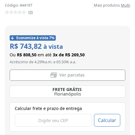
Código: 444197
Mais produtos
Multi
(0)
Economize à vista 7%
R$ 743,82
à vista
Ou
R$ 808,50
em até
3x de R$ 269,50
Acréscimo de 4.29%a.m. e 65.50% a.a.
Ver parcelas
FRETE GRÁTIS
Florianópolis
Calcular frete e prazo de entrega
Calcular