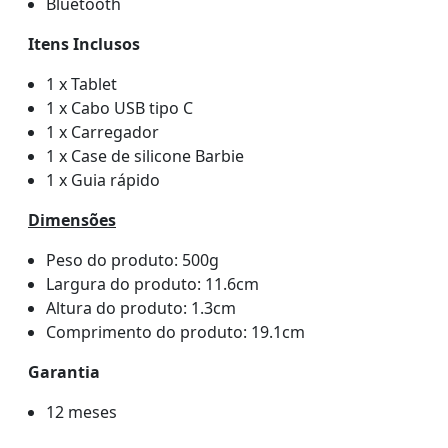
Bluetooth
Itens Inclusos
1 x Tablet
1 x Cabo USB tipo C
1 x Carregador
1 x Case de silicone Barbie
1 x Guia rápido
Dimensões
Peso do produto: 500g
Largura do produto: 11.6cm
Altura do produto: 1.3cm
Comprimento do produto: 19.1cm
Garantia
12 meses