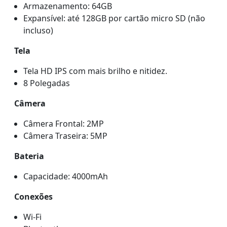
Armazenamento: 64GB
Expansível: até 128GB por cartão micro SD (não
incluso)
Tela
Tela HD IPS com mais brilho e nitidez.
8 Polegadas
Câmera
Câmera Frontal: 2MP
Câmera Traseira: 5MP
Bateria
Capacidade: 4000mAh
Conexões
Wi-Fi