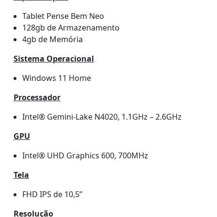
Tablet Pense Bem Neo
128gb de Armazenamento
4gb de Memória
Sistema Operacional
Windows 11 Home
Processador
Intel® Gemini-Lake N4020, 1.1GHz – 2.6GHz
GPU
Intel® UHD Graphics 600, 700MHz
Tela
FHD IPS de 10,5”
Resolução