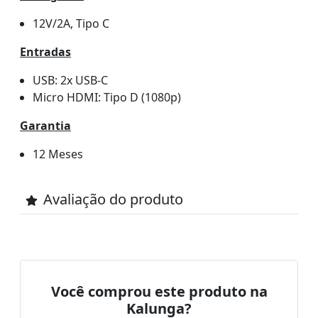
12V/2A, Tipo C
Entradas
USB: 2x USB-C
Micro HDMI: Tipo D (1080p)
Garantia
12 Meses
Avaliação do produto
Você comprou este produto na
Kalunga?