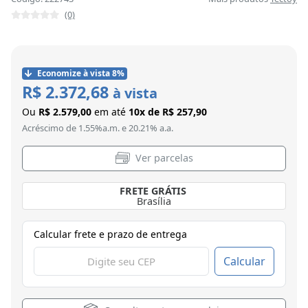
(0)
Economize à vista 8%
R$ 2.372,68
à vista
Ou
R$ 2.579,00
em até
10x de R$ 257,90
Acréscimo de 1.55%a.m. e 20.21% a.a.
Ver parcelas
FRETE GRÁTIS
Curitiba
Calcular frete e prazo de entrega
Calcular