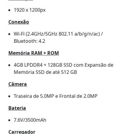
1920 x 1200px
Conexão
Wi-Fi (2.4GHz/5GHz 802.11 a/b/g/n/ac) /
Bluetooth: 4.2
Memória RAM + ROM
4GB LPDDR4 + 128GB SSD com Expansão de
Memória SSD de até 512 GB
Câmera
Traseira de 5.0MP e Frontal de 2.0MP
Bateria
7.6V/3500mAh
Carregador