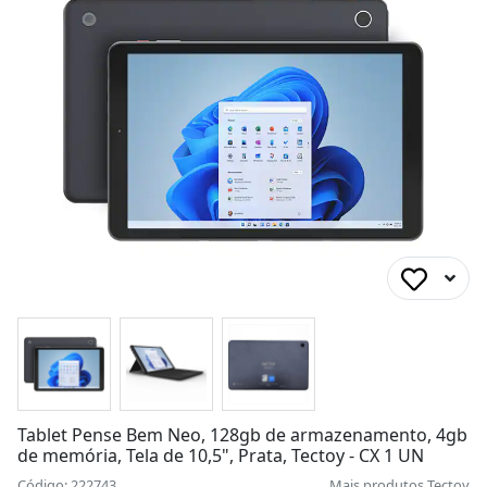
Tablet Pense Bem Neo, 128gb de armazenamento, 4gb
de memória, Tela de 10,5", Prata, Tectoy - CX 1 UN
Código: 222743
Mais produtos
Tectoy