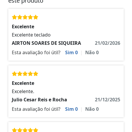
este produto
Excelente
Excelente teclado
AIRTON SOARES DE SIQUEIRA
21/02/2026
Esta avaliação foi útil?
Sim
0
|
Não
0
Excelente
Excelente.
Julio Cesar Reis e Rocha
21/12/2025
Esta avaliação foi útil?
Sim
0
|
Não
0