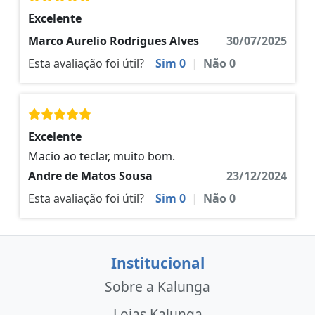
Excelente
Marco Aurelio Rodrigues Alves
30/07/2025
Esta avaliação foi útil?
Sim
0
|
Não
0
Excelente
Macio ao teclar, muito bom.
Andre de Matos Sousa
23/12/2024
Esta avaliação foi útil?
Sim
0
|
Não
0
Institucional
Sobre a Kalunga
Lojas Kalunga