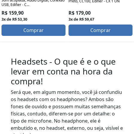
Som acoplada, Áudio Digital, Conexão
Preto, CC100, Edifier - CX 1 UN
USB, Edifier - C...
R$ 179,00
R$ 159,90
3x de R$ 59,67
3x de R$ 53,30
Comprar
Comprar
Headsets - O que é e o que
levar em conta na hora da
compra!
Será que, em algum momento, você já confundiu
os headsets com os headphones? Ambos são
fones de ouvido e possuem muitas semelhanças
físicas, contudo, diferem-se por um detalhe: o
tipo de microfone. No headphone, ele é
embutido e, no headset, externo, ou seja, visível e