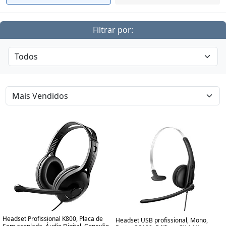
Filtrar por:
Headset Profissional K800, Placa de
Headset USB profissional, Mono,