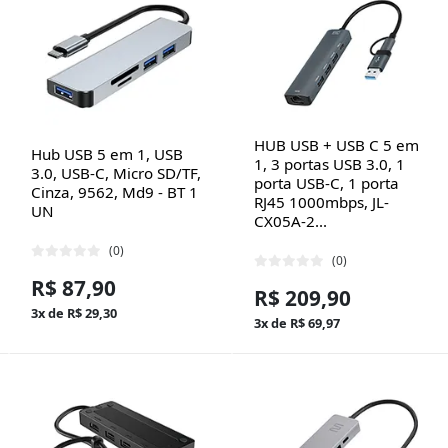
HUB USB + USB C 5 em
Hub USB 5 em 1, USB
1, 3 portas USB 3.0, 1
3.0, USB-C, Micro SD/TF,
porta USB-C, 1 porta
Cinza, 9562, Md9 - BT 1
RJ45 1000mbps, JL-
UN
CX05A-2...
(0)
(0)
R$ 87,90
R$ 209,90
3x de R$ 29,30
3x de R$ 69,97