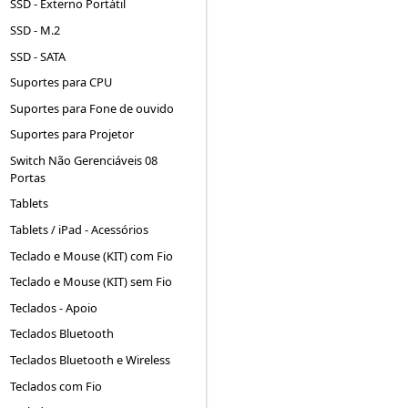
SSD - Externo Portátil
SSD - M.2
SSD - SATA
Suportes para CPU
Suportes para Fone de ouvido
Suportes para Projetor
Switch Não Gerenciáveis 08
Portas
Tablets
Tablets / iPad - Acessórios
Teclado e Mouse (KIT) com Fio
Teclado e Mouse (KIT) sem Fio
Teclados - Apoio
Teclados Bluetooth
Teclados Bluetooth e Wireless
Teclados com Fio