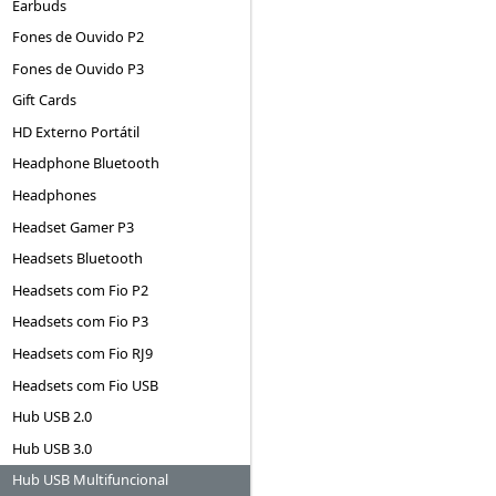
Earbuds
Fones de Ouvido P2
Fones de Ouvido P3
Gift Cards
HD Externo Portátil
Headphone Bluetooth
Headphones
Headset Gamer P3
Headsets Bluetooth
Headsets com Fio P2
Headsets com Fio P3
Headsets com Fio RJ9
Headsets com Fio USB
Hub USB 2.0
Hub USB 3.0
Hub USB Multifuncional