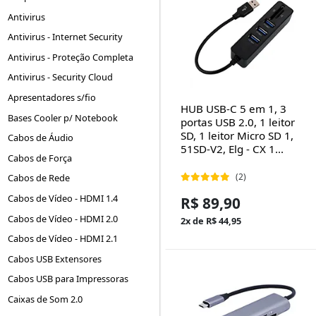
Antivirus
Antivirus - Internet Security
Antivirus - Proteção Completa
Antivirus - Security Cloud
Apresentadores s/fio
HUB USB-C 5 em 1, 3
Bases Cooler p/ Notebook
portas USB 2.0, 1 leitor
SD, 1 leitor Micro SD 1,
Cabos de Áudio
51SD-V2, Elg - CX 1...
Cabos de Força
(2)
Cabos de Rede
Cabos de Vídeo - HDMI 1.4
R$ 89,90
Cabos de Vídeo - HDMI 2.0
2x de R$ 44,95
Cabos de Vídeo - HDMI 2.1
Cabos USB Extensores
Cabos USB para Impressoras
Caixas de Som 2.0