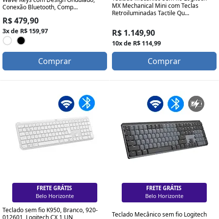
MX Mechanical Mini com Teclas
Conexão Bluetooth, Comp...
Retroiluminadas Tactile Qu...
R$ 479,90
3x de R$ 159,97
R$ 1.149,90
10x de R$ 114,99
Comprar
Comprar
FRETE GRÁTIS
FRETE GRÁTIS
Brasília
Brasília
Teclado sem fio K950, Branco, 920-
Teclado Mecânico sem fio Logitech
012601, Logitech CX 1 UN