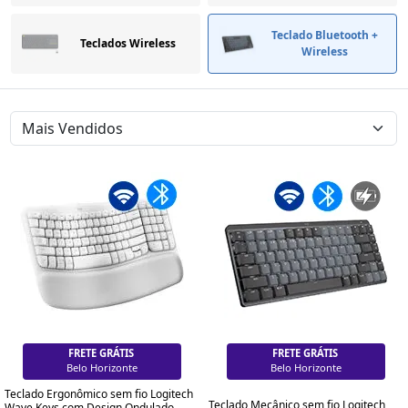
Teclado Bluetooth +
Teclados Wireless
Wireless
FRETE GRÁTIS
FRETE GRÁTIS
Brasília
Brasília
Teclado Ergonômico sem fio Logitech
Teclado Mecânico sem fio Logitech
Wave Keys com Design Ondulado,