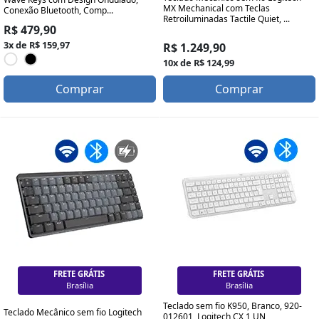
MX Mechanical com Teclas
Conexão Bluetooth, Comp...
Retroiluminadas Tactile Quiet, ...
R$ 479,90
3x de R$ 159,97
R$ 1.249,90
10x de R$ 124,99
Comprar
Comprar
FRETE GRÁTIS
FRETE GRÁTIS
Brasília
Brasília
Teclado sem fio K950, Branco, 920-
Teclado Mecânico sem fio Logitech
012601, Logitech CX 1 UN