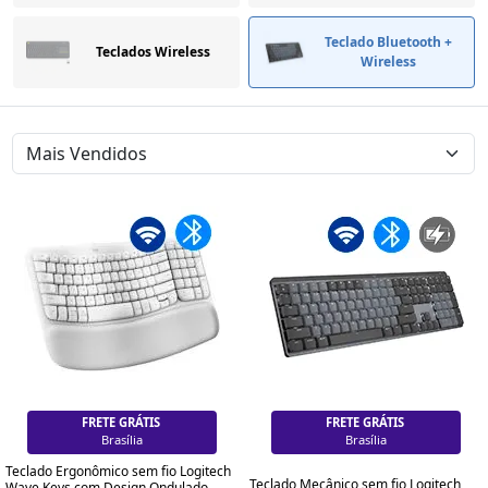
Teclado Bluetooth +
Teclados Wireless
Wireless
FRETE GRÁTIS
FRETE GRÁTIS
Brasília
Brasília
Teclado Ergonômico sem fio Logitech
Teclado Mecânico sem fio Logitech
Wave Keys com Design Ondulado,