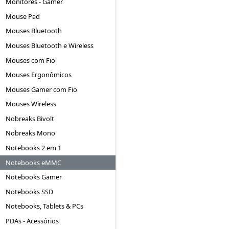
Monitores - Gamer
Mouse Pad
Mouses Bluetooth
Mouses Bluetooth e Wireless
Mouses com Fio
Mouses Ergonômicos
Mouses Gamer com Fio
Mouses Wireless
Nobreaks Bivolt
Nobreaks Mono
Notebooks 2 em 1
Notebooks eMMC
Notebooks Gamer
Notebooks SSD
Notebooks, Tablets & PCs
PDAs - Acessórios