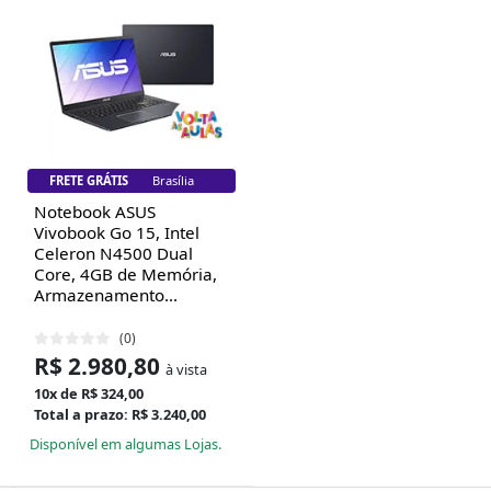
FRETE GRÁTIS
Brasília
Notebook ASUS
Vivobook Go 15, Intel
Celeron N4500 Dual
Core, 4GB de Memória,
Armazenamento...
(0)
R$ 2.980,80
à vista
10x de R$ 324,00
Total a prazo: R$ 3.240,00
Disponível em algumas Lojas.