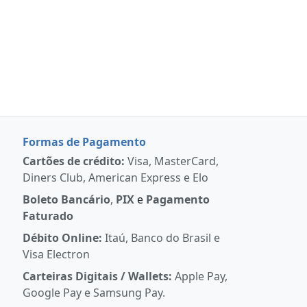
Formas de Pagamento
Cartões de crédito:
Visa, MasterCard,
Diners Club, American Express e Elo
Boleto Bancário
,
PIX
e
Pagamento
Faturado
Débito Online:
Itaú, Banco do Brasil e
Visa Electron
Carteiras Digitais / Wallets:
Apple Pay,
Google Pay e Samsung Pay.