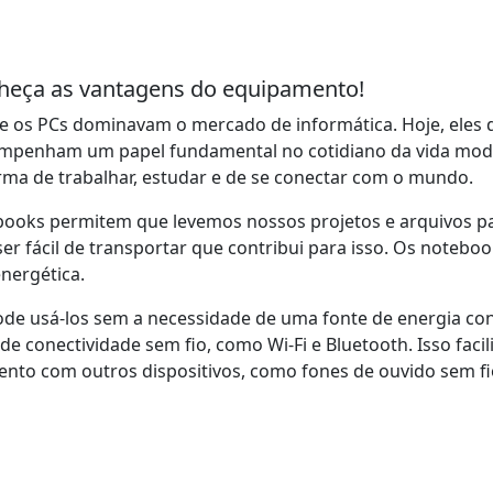
heça as vantagens do equipamento!
ue os PCs dominavam o mercado de informática. Hoje, eles 
penham um papel fundamental no cotidiano da vida modern
rma de trabalhar, estudar e de se conectar com o mundo.
ooks permitem que levemos nossos projetos e arquivos para
 ser fácil de transportar que contribui para isso. Os notebo
nergética.
de usá-los sem a necessidade de uma fonte de energia co
de conectividade sem fio, como Wi-Fi e Bluetooth. Isso faci
nto com outros dispositivos, como fones de ouvido sem fi