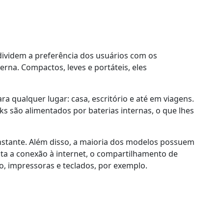
dividem a preferência dos usuários com os
a. Compactos, leves e portáteis, eles
 qualquer lugar: casa, escritório e até em viagens.
oks são alimentados por baterias internas, o que lhes
nstante. Além disso, a maioria dos modelos possuem
lita a conexão à internet, o compartilhamento de
o, impressoras e teclados, por exemplo.