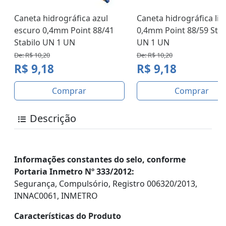
Caneta hidrográfica azul
Caneta hidrográfica lilá
escuro 0,4mm Point 88/41
0,4mm Point 88/59 Stab
Stabilo UN 1 UN
UN 1 UN
De: R$ 10,20
De: R$ 10,20
R$ 9,18
R$ 9,18
Comprar
Comprar
Descrição
Informações constantes do selo, conforme
Portaria Inmetro Nº 333/2012:
Segurança, Compulsório, Registro 006320/2013,
INNAC0061, INMETRO
Características do Produto