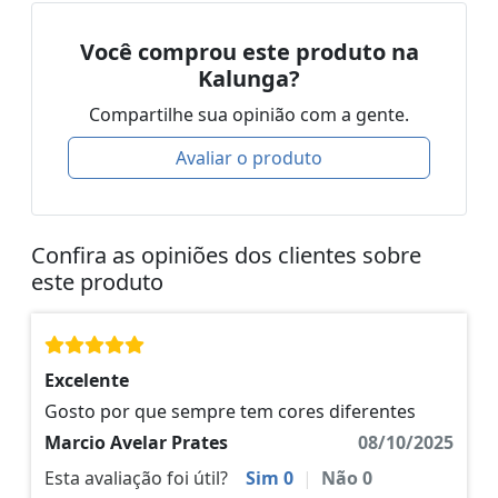
Você comprou este produto na
Kalunga?
Compartilhe sua opinião com a gente.
Avaliar o produto
Confira as opiniões dos clientes sobre
este produto
Excelente
Gosto por que sempre tem cores diferentes
Marcio Avelar Prates
08/10/2025
Esta avaliação foi útil?
Sim
0
|
Não
0