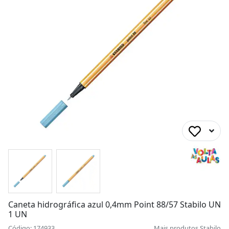
Caneta hidrográfica azul 0,4mm Point 88/57 Stabilo UN
1 UN
Código: 174933
Mais produtos
Stabilo