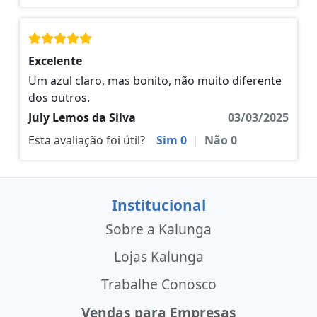
Excelente
Um azul claro, mas bonito, não muito diferente
dos outros.
July Lemos da Silva
03/03/2025
Esta avaliação foi útil?
Sim
0
|
Não
0
Institucional
Sobre a Kalunga
Lojas Kalunga
Trabalhe Conosco
Vendas para Empresas