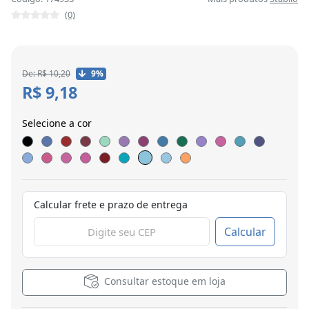
(0)
De: R$ 10,20
9%
R$ 9,18
Selecione a cor
Calcular frete e prazo de entrega
Calcular
Consultar estoque em loja