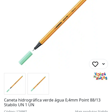
Caneta hidrográfica verde água 0,4mm Point 88/13
Stabilo UN 1 UN
Código: 174997
Mais produtos
Stabilo