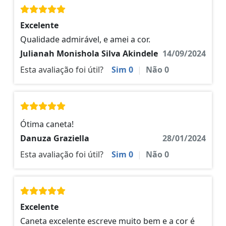
Excelente
Qualidade admirável, e amei a cor.
Julianah Monishola Silva Akindele
14/09/2024
Esta avaliação foi útil?
Sim
0
|
Não
0
Ótima caneta!
Danuza Graziella
28/01/2024
Esta avaliação foi útil?
Sim
0
|
Não
0
Excelente
Caneta excelente escreve muito bem e a cor é