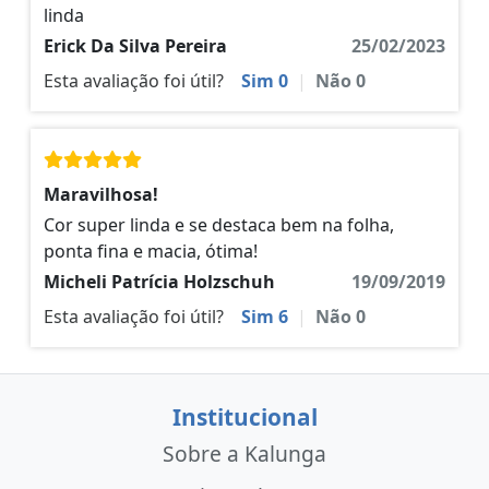
linda
Erick Da Silva Pereira
25/02/2023
Esta avaliação foi útil?
Sim
0
|
Não
0
Maravilhosa!
Cor super linda e se destaca bem na folha,
ponta fina e macia, ótima!
Micheli Patrícia Holzschuh
19/09/2019
Esta avaliação foi útil?
Sim
6
|
Não
0
Institucional
Sobre a Kalunga