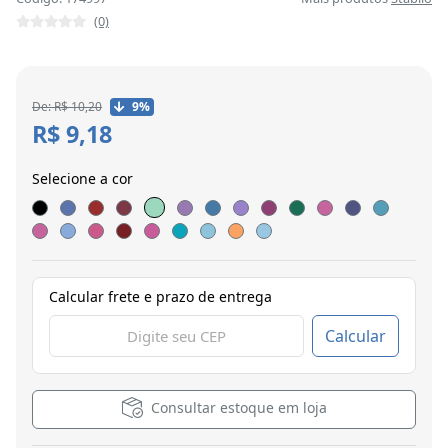
(0)
De: R$ 10,20
9%
R$ 9,18
Selecione a cor
Calcular frete e prazo de entrega
Calcular
Consultar estoque em loja