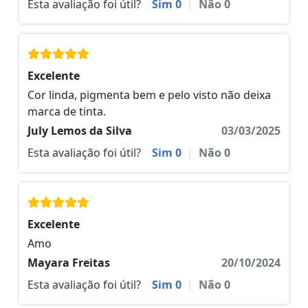
Esta avaliação foi útil?
Sim
0
|
Não
0
Excelente
Cor linda, pigmenta bem e pelo visto não deixa
marca de tinta.
July Lemos da Silva
03/03/2025
Esta avaliação foi útil?
Sim
0
|
Não
0
Excelente
Amo
Mayara Freitas
20/10/2024
Esta avaliação foi útil?
Sim
0
|
Não
0