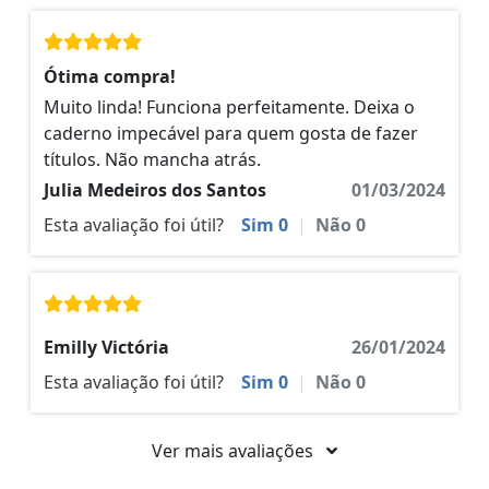
Ótima compra!
Muito linda! Funciona perfeitamente. Deixa o
caderno impecável para quem gosta de fazer
títulos. Não mancha atrás.
Julia Medeiros dos Santos
01/03/2024
Esta avaliação foi útil?
Sim
0
|
Não
0
Emilly Victória
26/01/2024
Esta avaliação foi útil?
Sim
0
|
Não
0
Ver mais avaliações