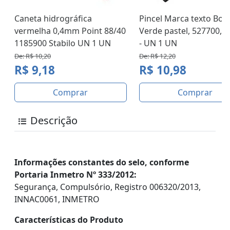
Caneta hidrográfica
Pincel Marca texto Bos
vermelha 0,4mm Point 88/40
Verde pastel, 527700, S
1185900 Stabilo UN 1 UN
- UN 1 UN
De: R$ 10,20
De: R$ 12,20
R$ 9,18
R$ 10,98
Comprar
Comprar
Descrição
Informações constantes do selo, conforme
Portaria Inmetro Nº 333/2012:
Segurança, Compulsório, Registro 006320/2013,
INNAC0061, INMETRO
Características do Produto