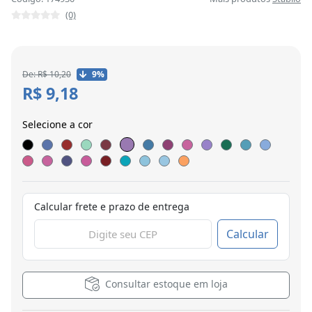
(0)
De: R$ 10,20
9%
R$ 9,18
Selecione a cor
Calcular frete e prazo de entrega
Calcular
Consultar estoque em loja