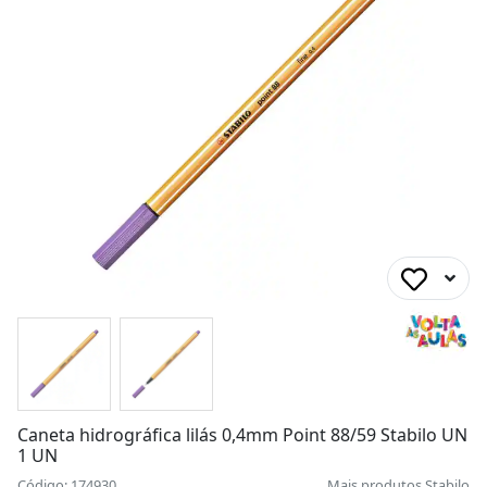
Caneta hidrográfica lilás 0,4mm Point 88/59 Stabilo UN
1 UN
Código: 174930
Mais produtos
Stabilo