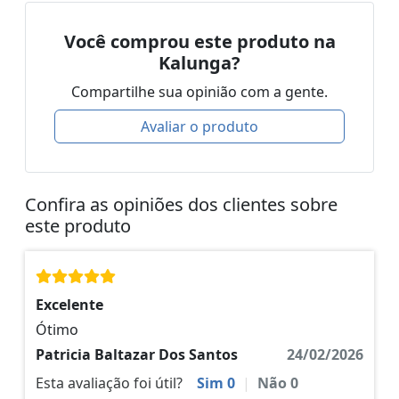
Você comprou este produto na
Kalunga?
Compartilhe sua opinião com a gente.
Avaliar o produto
Confira as opiniões dos clientes sobre
este produto
Excelente
Ótimo
Patricia Baltazar Dos Santos
24/02/2026
Esta avaliação foi útil?
Sim
0
|
Não
0