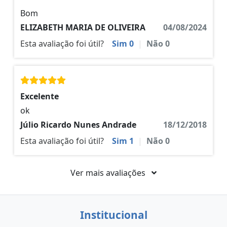
Bom
ELIZABETH MARIA DE OLIVEIRA
04/08/2024
Esta avaliação foi útil?
Sim
0
|
Não
0
Excelente
ok
Júlio Ricardo Nunes Andrade
18/12/2018
Esta avaliação foi útil?
Sim
1
|
Não
0
Ver mais avaliações
Institucional