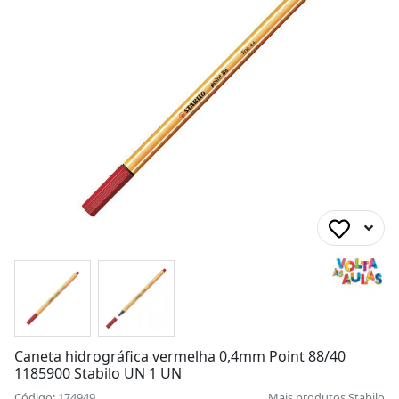
Caneta hidrográfica vermelha 0,4mm Point 88/40
1185900 Stabilo UN 1 UN
Código: 174949
Mais produtos
Stabilo