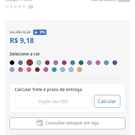
(0)
De: R$ 10,20
9%
R$ 9,18
Selecione a cor
Calcular frete e prazo de entrega
Calcular
Consultar estoque em loja