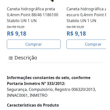
Caneta hidrográfica preta
Caneta hidrográfica az
0,4mm Point 88/46 1186100
escuro 0,4mm Point 88
Stabilo UN 1 UN
Stabilo UN 1 UN
De: R$ 10,20
De: R$ 10,20
R$ 9,18
R$ 9,18
Comprar
Comprar
Descrição
Informações constantes do selo, conforme
Portaria Inmetro Nº 333/2012:
Segurança, Compulsório, Registro 006320/2013,
INNAC0061, INMETRO
Características do Produto