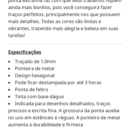
ponta extrafina faz com que seus trabalhos fiquem
ainda mais bonitos, pois você conseguirá fazer
traços perfeitos, principalmente nos que possuem
mais detalhes. Todas as cores são lindas e
vibrantes, trazendo mais alegria e beleza em suas
tarefas!
Especificações
Traçado de 1,0mm
Ponteira de metal
Design hexagonal
Pode ficar destampada por até 3 horas
Ponta de feltro
Tinta com base dágua
Indicada para desenhos detalhados, traços
precisos e escrita fina. A grossura da ponta auxilia
no uso em estênceis e réguas. A ponteira de metal
aumenta a durabilidade e firmeza