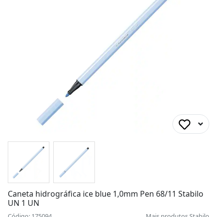
Caneta hidrográfica ice blue 1,0mm Pen 68/11 Stabilo
UN 1 UN
Código: 175094
Mais produtos
Stabilo