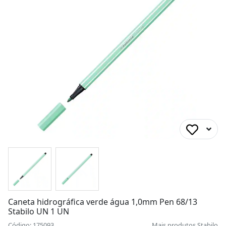
Caneta hidrográfica verde água 1,0mm Pen 68/13
Stabilo UN 1 UN
Código: 175093
Mais produtos
Stabilo