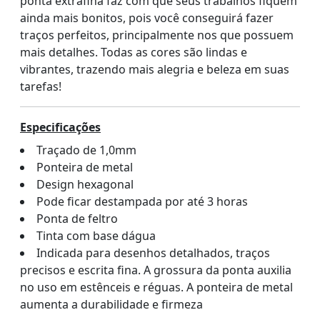
ponta extrafina faz com que seus trabalhos fiquem
ainda mais bonitos, pois você conseguirá fazer
traços perfeitos, principalmente nos que possuem
mais detalhes. Todas as cores são lindas e
vibrantes, trazendo mais alegria e beleza em suas
tarefas!
Especificações
Traçado de 1,0mm
Ponteira de metal
Design hexagonal
Pode ficar destampada por até 3 horas
Ponta de feltro
Tinta com base dágua
Indicada para desenhos detalhados, traços
precisos e escrita fina. A grossura da ponta auxilia
no uso em estênceis e réguas. A ponteira de metal
aumenta a durabilidade e firmeza