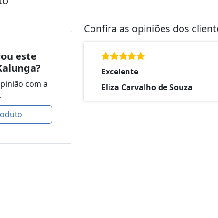
to
Confira as opiniões dos clien
ou este
Kalunga?
Excelente
opinião com a
Eliza Carvalho de Souza
.
roduto