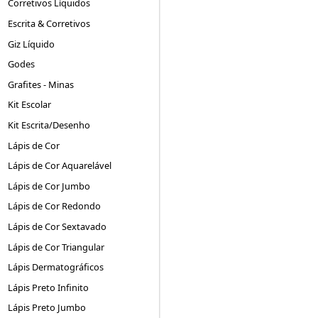
Corretivos Líquidos
Escrita & Corretivos
Giz Líquido
Godes
Grafites - Minas
Kit Escolar
Kit Escrita/Desenho
Lápis de Cor
Lápis de Cor Aquarelável
Lápis de Cor Jumbo
Lápis de Cor Redondo
Lápis de Cor Sextavado
Lápis de Cor Triangular
Lápis Dermatográficos
Lápis Preto Infinito
Lápis Preto Jumbo