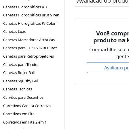
Avaliação do produ
Canetas Hidrográficas 4.0
Canetas Hidrográficas Brush Pen
Canetas Hidrográficas P/ Colorir
Canetas Luxo
Você compr
produto na 
Canetas Marcadoras Artísticas
Canetas para CD/ DVD/BLU-RAY
Compartilhe sua 
gente
Canetas para Retroprojetores
Canetas para Tecidos
Avaliar o p
Canetas Roller Ball
Canetas Squishy Gel
Canetas Técnicas
Carvões para Desenhos
Corretivos Caneta Corretiva
Corretivos em Fita
Corretivos em Fita 2 em 1