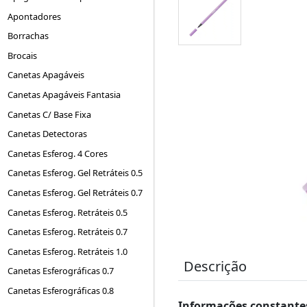
Apontadores
Borrachas
Brocais
Canetas Apagáveis
Canetas Apagáveis Fantasia
Canetas C/ Base Fixa
Canetas Detectoras
Canetas Esferog. 4 Cores
Canetas Esferog. Gel Retráteis 0.5
Canetas Esferog. Gel Retráteis 0.7
Canetas Esferog. Retráteis 0.5
Canetas Esferog. Retráteis 0.7
Canetas Esferog. Retráteis 1.0
Descrição
Canetas Esferográficas 0.7
Canetas Esferográficas 0.8
Informações constantes