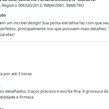
, Registro 006320/2013, INNAC0061, INMETRO
uto
em um incrível design! Sua ponta extrafina faz com que seu
perfeitos, principalmente nos que possuem mais detalhes. T
tarefas!
a por até 3 horas
a
s detalhados, traços precisos e escrita fina. A grossura da
bilidade e firmeza