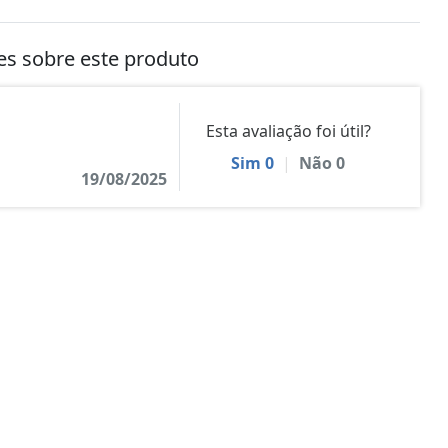
tes sobre este produto
Esta avaliação foi útil?
Sim
0
|
Não
0
19/08/2025