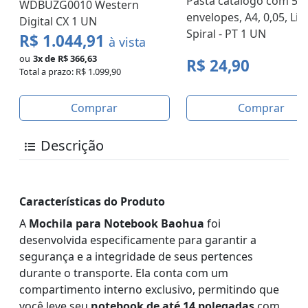
Pasta catálogo com 50
WDBUZG0010 Western
envelopes, A4, 0,05, Lilá
Digital CX 1 UN
Spiral - PT 1 UN
R$ 1.044,91
à vista
ou
3x de R$ 366,63
R$ 24,90
Total a prazo: R$ 1.099,90
Comprar
Comprar
Descrição
Características do Produto
A
Mochila para Notebook Baohua
foi
desenvolvida especificamente para garantir a
segurança e a integridade de seus pertences
durante o transporte. Ela conta com um
compartimento interno exclusivo, permitindo que
você leve seu
notebook de até 14 polegadas
com