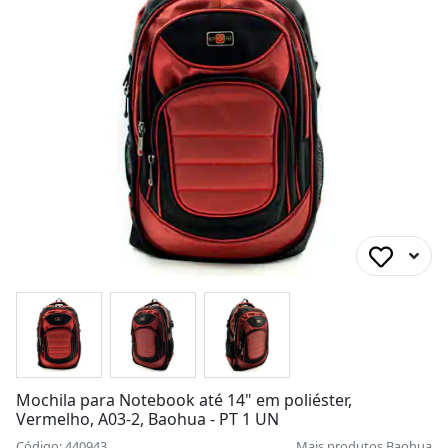
Mochila para Notebook até 14" em poliéster,
Vermelho, A03-2, Baohua - PT 1 UN
Código: 440943
Mais produtos
Baohua