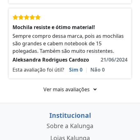
Mochila resiste e ótimo material!
Sempre compro dessa marca, pois as mochilas
são grandes e cabem notebook de 15
polegadas. Também são muito resistentes.
Aleksandra Rodrigues Cardozo
21/06/2024
Esta avaliação foi útil?
Sim
0
|
Não
0
Ver mais avaliações
Institucional
Sobre a Kalunga
Lojas Kalunga