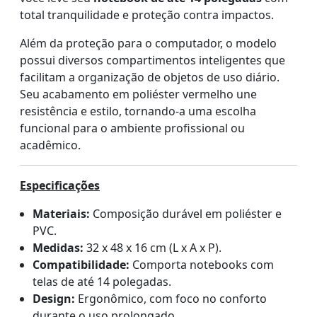
total tranquilidade e proteção contra impactos.
Além da proteção para o computador, o modelo
possui diversos compartimentos inteligentes que
facilitam a organização de objetos de uso diário.
Seu acabamento em poliéster vermelho une
resistência e estilo, tornando-a uma escolha
funcional para o ambiente profissional ou
acadêmico.
Especificações
Materiais:
Composição durável em poliéster e
PVC.
Medidas:
32 x 48 x 16 cm (L x A x P).
Compatibilidade:
Comporta notebooks com
telas de até 14 polegadas.
Design:
Ergonômico, com foco no conforto
durante o uso prolongado.