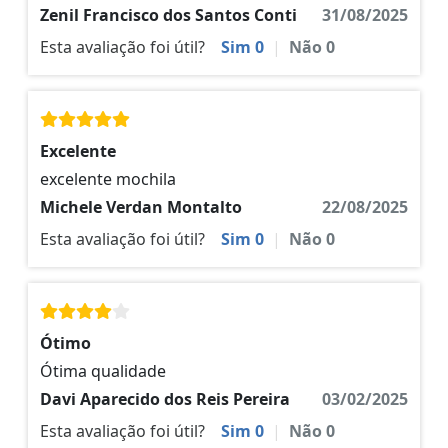
Zenil Francisco dos Santos Conti
31/08/2025
Esta avaliação foi útil?
Sim
0
|
Não
0
Excelente
excelente mochila
Michele Verdan Montalto
22/08/2025
Esta avaliação foi útil?
Sim
0
|
Não
0
Ótimo
Ótima qualidade
Davi Aparecido dos Reis Pereira
03/02/2025
Esta avaliação foi útil?
Sim
0
|
Não
0