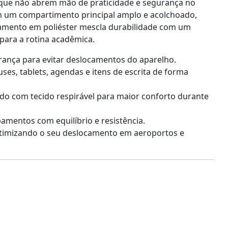
s que não abrem mão de praticidade e segurança no
m um compartimento principal amplo e acolchoado,
bamento em poliéster mescla durabilidade com um
 para a rotina acadêmica.
ança para evitar deslocamentos do aparelho.
es, tablets, agendas e itens de escrita de forma
ado com tecido respirável para maior conforto durante
amentos com equilíbrio e resistência.
 otimizando o seu deslocamento em aeroportos e