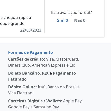
Esta avaliação foi útil?
 e chegou rápido
Sim
0
|
Não
0
dade grande.
22/03/2023
Formas de Pagamento
Cartões de crédito:
Visa, MasterCard,
Diners Club, American Express e Elo
Boleto Bancário
,
PIX
e
Pagamento
Faturado
Débito Online:
Itaú, Banco do Brasil e
Visa Electron
Carteiras Digitais / Wallets:
Apple Pay,
Google Pay e Samsung Pay.