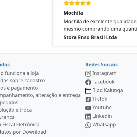
Mochila
Mochila de excelente qualidade
mesmo comprando uma quanti
Stora Enso Brasil Ltda
idas
Redes Sociais
 funciona a loja
Instagram
das sobre cadastro
Facebook
ços e pagamento
Blog Kalunga
mpanhamento, alteração e entrega
TikTok
 pedidos
Youtube
lução e troca
Linkedin
urança
 Fiscal Eletrônica
Whatsapp
dutos por Download