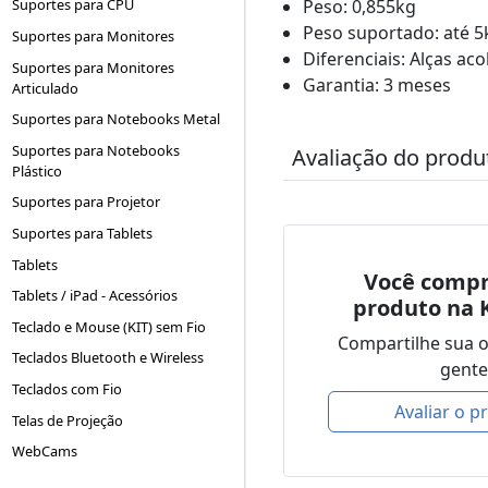
Peso: 0,855kg
Suportes para CPU
Peso suportado: até 5
Suportes para Monitores
Diferenciais: Alças a
Suportes para Monitores
Garantia: 3 meses
Articulado
Suportes para Notebooks Metal
Suportes para Notebooks
Avaliação do produ
Plástico
Suportes para Projetor
Suportes para Tablets
Tablets
Você compr
Tablets / iPad - Acessórios
produto na 
Teclado e Mouse (KIT) sem Fio
Compartilhe sua 
Teclados Bluetooth e Wireless
gente
Teclados com Fio
Avaliar o p
Telas de Projeção
WebCams