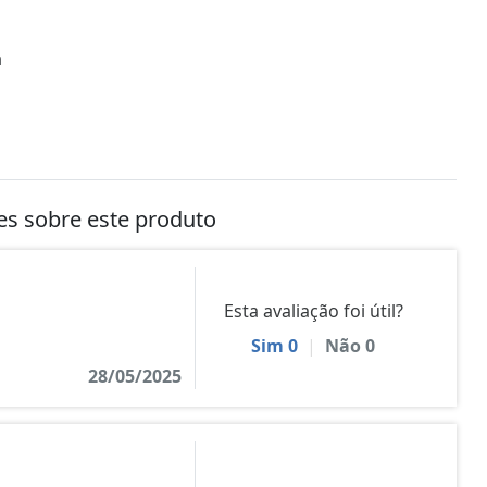
a
tes sobre este produto
Esta avaliação foi útil?
Sim
0
|
Não
0
28/05/2025