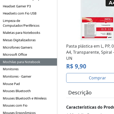
Headset Gamer P3
Headsets com Fio USB
Limpeza de
Computador/Periféricos
Maletas para Notebooks
Mesas Digitalizadoras
Pasta plástica em L, PP,
Microfones Gamers
A4, Transparente, Spiral 
Microsoft Office
UN
Mochilas para Notebook
R$ 9,90
Monitores
Monitores - Gamer
Comprar
Mouse Pad
Mouses Bluetooth
Descrição
Mouses Bluetooth e Wireless
Mouses com Fio
Características do Prod
Mouses Ergonômicos