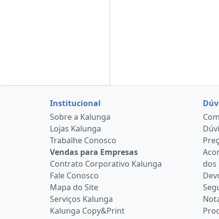
Institucional
Dúv
Sobre a Kalunga
Como
Lojas Kalunga
Dúvi
Trabalhe Conosco
Pre
Vendas para Empresas
Aco
Contrato Corporativo Kalunga
dos
Fale Conosco
Devo
Mapa do Site
Seg
Serviços Kalunga
Nota
Kalunga Copy&Print
Pro