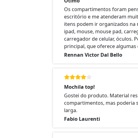
Ótimo
Os compartimentos foram pens
escritório e me atenderam mui
itens podem ir organizados na 
ipad, mouse, mouse pad, carre
carregador de celular, óculos. 
principal, que oferece algumas 
Rennan Victor Dal Bello
Mochila top!
Gostei do produto. Material res
compartimentos, mas poderia 
larga.
Fabio Laurenti