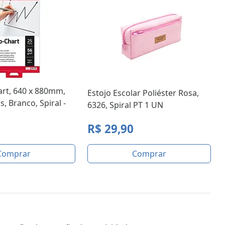
hart, 640 x 880mm,
Estojo Escolar Poliéster Rosa,
s, Branco, Spiral -
6326, Spiral PT 1 UN
R$ 29,90
Comprar
Comprar