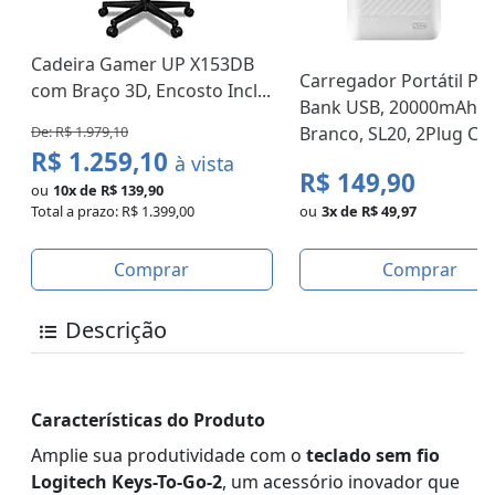
Cadeira Gamer UP X153DB
Carregador Portátil Po
com Braço 3D, Encosto Incl...
Bank USB, 20000mAh,
De: R$ 1.979,10
Branco, SL20, 2Plug CX
R$ 1.259,10
à vista
R$ 149,90
ou
10x de R$ 139,90
Total a prazo: R$ 1.399,00
ou
3x de R$ 49,97
Comprar
Comprar
Descrição
Características do Produto
Amplie sua produtividade com o
teclado sem fio
Logitech Keys-To-Go-2
, um acessório inovador que