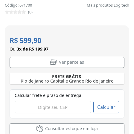
Código: 671700
Mais produtos
Logitech
(0)
R$ 599,90
Ou
3x de R$ 199,97
Ver parcelas
FRETE GRÁTIS
Belo Horizonte
Calcular frete e prazo de entrega
Calcular
Consultar estoque em loja