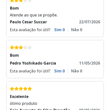
Bom
Atende ao que se propõe.
Paulo Cesar Succar
22/07/2026
Esta avaliação foi útil?
Sim
0
|
Não
0
Bom
Pedro Yoshikado Garcia
11/05/2026
Esta avaliação foi útil?
Sim
0
|
Não
0
Excelente
ótimo produto