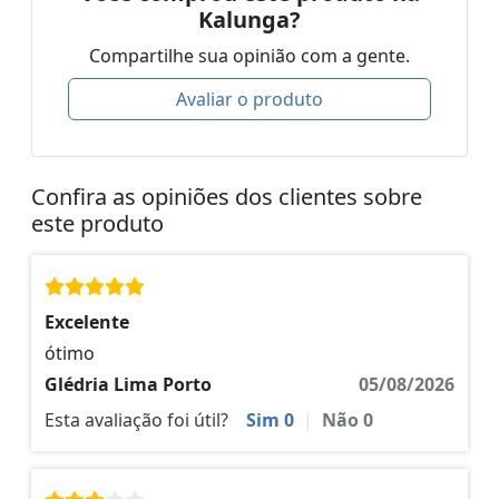
Kalunga?
Compartilhe sua opinião com a gente.
Avaliar o produto
Confira as opiniões dos clientes sobre
este produto
Excelente
ótimo
Glédria Lima Porto
05/08/2026
Esta avaliação foi útil?
Sim
0
|
Não
0