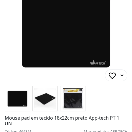
Mouse pad em tecido 18x22cm preto App-tech PT 1
UN
Código: 464351
Mais produtos
APP-TECH