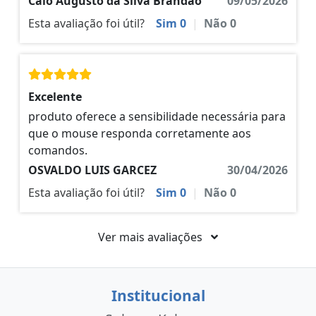
Caio Augusto da Silva Brandão
09/05/2026
Esta avaliação foi útil?
Sim
0
|
Não
0
Excelente
produto oferece a sensibilidade necessária para
que o mouse responda corretamente aos
comandos.
OSVALDO LUIS GARCEZ
30/04/2026
Esta avaliação foi útil?
Sim
0
|
Não
0
Ver mais avaliações
Institucional