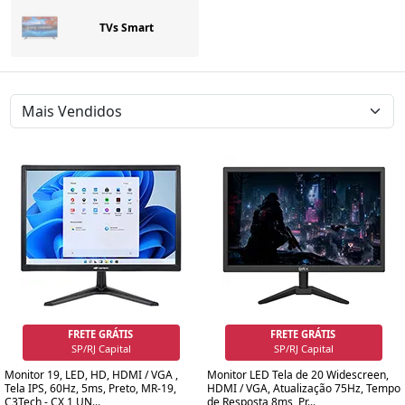
TVs Smart
FRETE GRÁTIS
FRETE GRÁTIS
SP/RJ Capital
SP/RJ Capital
Monitor 19, LED, HD, HDMI / VGA ,
Monitor LED Tela de 20 Widescreen,
Tela IPS, 60Hz, 5ms, Preto, MR-19,
HDMI / VGA, Atualização 75Hz, Tempo
C3Tech - CX 1 UN...
de Resposta 8ms, Pr...