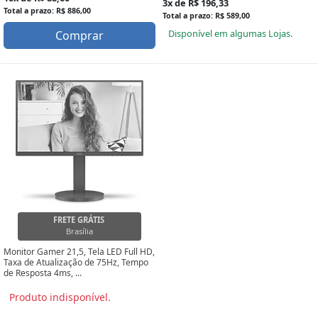
3x de R$ 196,33
Total a prazo: R$ 886,00
Total a prazo: R$ 589,00
Disponível em algumas Lojas.
Comprar
FRETE GRÁTIS
Brasília
Monitor Gamer 21,5, Tela LED Full HD,
Taxa de Atualização de 75Hz, Tempo
de Resposta 4ms, ...
Produto indisponível.