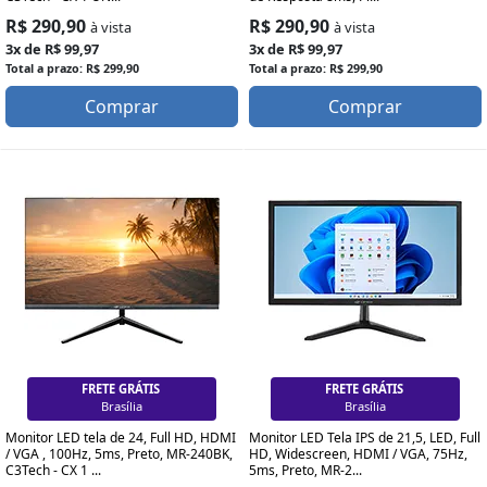
R$ 290,90
R$ 290,90
à vista
à vista
3x de R$ 99,97
3x de R$ 99,97
Total a prazo: R$ 299,90
Total a prazo: R$ 299,90
Comprar
Comprar
FRETE GRÁTIS
FRETE GRÁTIS
Brasília
Brasília
Monitor LED tela de 24, Full HD, HDMI
Monitor LED Tela IPS de 21,5, LED, Full
/ VGA , 100Hz, 5ms, Preto, MR-240BK,
HD, Widescreen, HDMI / VGA, 75Hz,
C3Tech - CX 1 ...
5ms, Preto, MR-2...