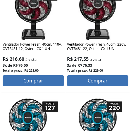
Ventilador Power Fresh, 40cm, 110v,
Ventilador Power Fresh, 40cm, 220v,
OVTR481-12, Oster - CX 1 UN
OVTR481-22, Oster - CX 1 UN
R$ 216,60
R$ 217,55
à vista
à vista
3x de R$ 76,00
3x de R$ 76,33
Total a prazo: R$ 228,00
Total a prazo: R$ 229,00
Comprar
Comprar