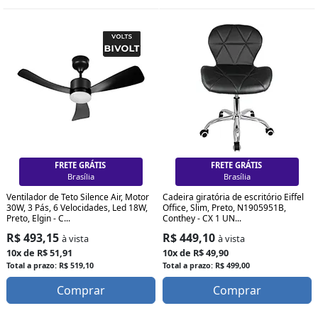
FRETE GRÁTIS
FRETE GRÁTIS
Curitiba
Curitiba
Ventilador de Teto Silence Air, Motor
Cadeira giratória de escritório Eiffel
30W, 3 Pás, 6 Velocidades, Led 18W,
Office, Slim, Preto, N1905951B,
Preto, Elgin - C...
Conthey - CX 1 UN...
R$ 493,15
R$ 449,10
à vista
à vista
10x de R$ 51,91
10x de R$ 49,90
Total a prazo: R$ 519,10
Total a prazo: R$ 499,00
Comprar
Comprar