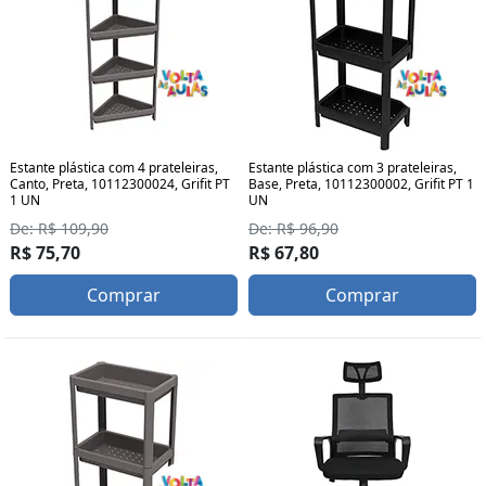
Estante plástica com 4 prateleiras,
Estante plástica com 3 prateleiras,
Canto, Preta, 10112300024, Grifit PT
Base, Preta, 10112300002, Grifit PT 1
1 UN
UN
De: R$ 109,90
De: R$ 96,90
R$ 75,70
R$ 67,80
Comprar
Comprar