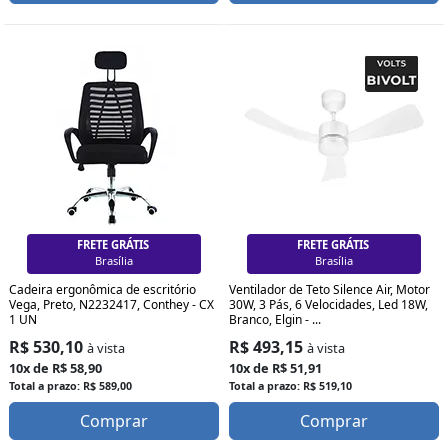
FRETE GRÁTIS
FRETE GRÁTIS
Curitiba
Curitiba
Cadeira ergonômica de escritório
Ventilador de Teto Silence Air, Motor
Vega, Preto, N2232417, Conthey - CX
30W, 3 Pás, 6 Velocidades, Led 18W,
1 UN
Branco, Elgin - ...
R$ 530,10
R$ 493,15
à vista
à vista
10x de R$ 58,90
10x de R$ 51,91
Total a prazo: R$ 589,00
Total a prazo: R$ 519,10
Comprar
Comprar