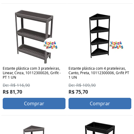
Estante plástica com 3 prateleiras,
Estante plástica com 4 prateleiras,
Linear, Cinza, 10112300026, Grifit -
Canto, Preta, 10112300006, Grifit PT
PT 1 UN
1 UN
De: R$ 116,90
De: R$ 109,90
R$ 81,70
R$ 75,70
Comprar
Comprar