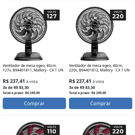
Ventilador de mesa egeo, 40cm,
Ventilador de mesa egeo, 40cm,
127v, B94401811, Mallory - CX 1 UN
220v, B94401812, Mallory - CX 1 UN
R$ 237,41
R$ 237,41
à vista
à vista
3x de R$ 83,30
3x de R$ 83,30
Total a prazo: R$ 249,90
Total a prazo: R$ 249,90
Comprar
Comprar