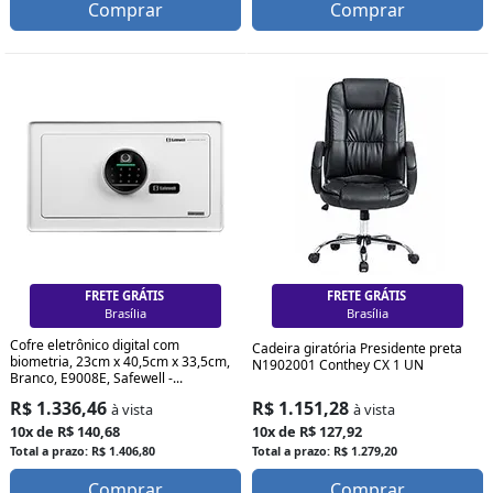
Comprar
Comprar
FRETE GRÁTIS
FRETE GRÁTIS
Curitiba
Curitiba
Cofre eletrônico digital com
Cadeira giratória Presidente preta
biometria, 23cm x 40,5cm x 33,5cm,
N1902001 Conthey CX 1 UN
Branco, E9008E, Safewell -...
R$ 1.151,28
R$ 1.336,46
à vista
à vista
10x de R$ 127,92
10x de R$ 140,68
Total a prazo: R$ 1.279,20
Total a prazo: R$ 1.406,80
Comprar
Comprar