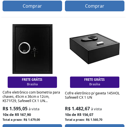
Comprar
Comprar
FRETE GRÁTIS
FRETE GRÁTIS
Curitiba
Curitiba
Cofre eletrônico com biometria para
Cofre eletrônico p/ gaveta 145HOL
chaves, 45cm x 36cm x 12cm,
Safewell CX 1 UN
KS71F29, Safewell CX 1 UN...
R$ 1.482,67
R$ 1.595,05
à vista
à vista
10x de R$ 156,07
10x de R$ 167,90
Total a prazo: R$ 1.560,70
Total a prazo: R$ 1.679,00