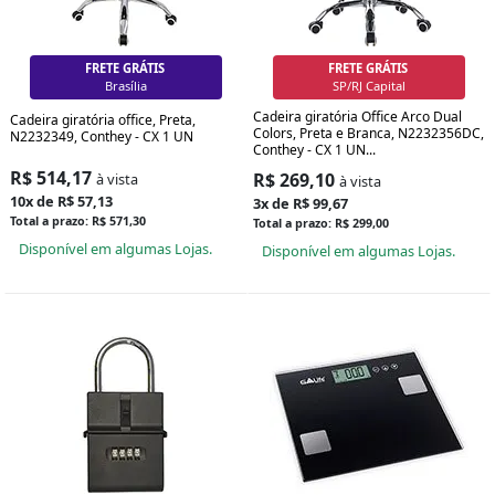
FRETE GRÁTIS
FRETE GRÁTIS
Curitiba
Grande SP/RJ
Cadeira giratória Office Arco Dual
Cadeira giratória office, Preta,
Colors, Preta e Branca, N2232356DC,
N2232349, Conthey - CX 1 UN
Conthey - CX 1 UN...
R$ 514,17
R$ 269,10
à vista
à vista
10x de R$ 57,13
3x de R$ 99,67
Total a prazo: R$ 571,30
Total a prazo: R$ 299,00
Disponível em algumas Lojas.
Disponível em algumas Lojas.