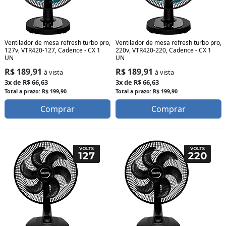
Ventilador de mesa refresh turbo pro,
Ventilador de mesa refresh turbo pro,
127v, VTR420-127, Cadence - CX 1
220v, VTR420-220, Cadence - CX 1
UN
UN
R$ 189,91
R$ 189,91
à vista
à vista
3x de R$ 66,63
3x de R$ 66,63
Total a prazo: R$ 199,90
Total a prazo: R$ 199,90
Comprar
Comprar