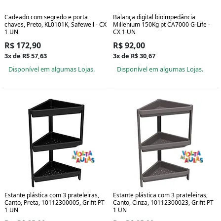
Cadeado com segredo e porta
Balança digital bioimpedância
chaves, Preto, KL0101K, Safewell - CX
Millenium 150Kg pt CA7000 G-Life -
1 UN
CX 1 UN
R$ 172,90
R$ 92,00
3x de R$ 57,63
3x de R$ 30,67
Disponível em algumas Lojas.
Disponível em algumas Lojas.
Estante plástica com 3 prateleiras,
Estante plástica com 3 prateleiras,
Canto, Preta, 10112300005, Grifit PT
Canto, Cinza, 10112300023, Grifit PT
1 UN
1 UN