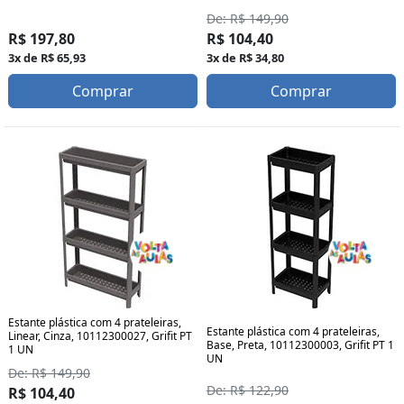
De: R$ 149,90
R$ 197,80
R$ 104,40
3x de R$ 65,93
3x de R$ 34,80
Comprar
Comprar
Estante plástica com 4 prateleiras,
Estante plástica com 4 prateleiras,
Linear, Cinza, 10112300027, Grifit PT
Base, Preta, 10112300003, Grifit PT 1
1 UN
UN
De: R$ 149,90
De: R$ 122,90
R$ 104,40