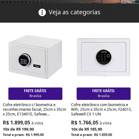
Veja as categorias
FRETE GRÁTIS
FRETE GRÁTIS
Curitiba
Curitiba
Cofre eletrônico c/ biometria e
Cofre eletrônico com biometria e
reconhecimento facial, 25cm x 35cm
WiFi, 25cm x 35cm x 25cm, F2401S,
x 25cm, E13401E, Safewe...
Safewell CX 1 UN
R$ 1.899,05
R$ 1.766,05
à vista
à vista
10x de R$ 199,90
10x de R$ 185,90
Total a prazo: R$ 1.999,00
Total a prazo: R$ 1.859,00