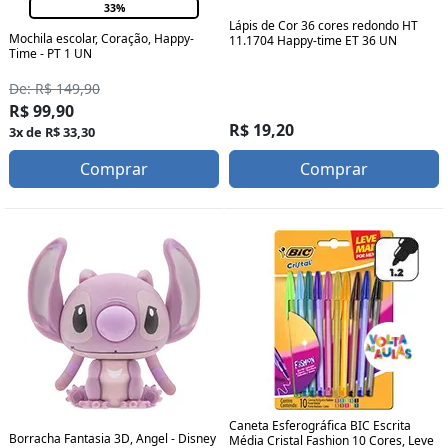
33%
Lápis de Cor 36 cores redondo HT
Mochila escolar, Coração, Happy-
11.1704 Happy-time ET 36 UN
Time - PT 1 UN
De: R$ 149,90
R$ 99,90
R$ 19,20
3x de R$ 33,30
Comprar
Comprar
Caneta Esferográfica BIC Escrita
Borracha Fantasia 3D, Angel - Disney
Média Cristal Fashion 10 Cores, Leve