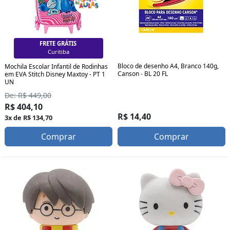
FRETE GRÁTIS
Florianópolis
Bloco de desenho A4, Branco 140g,
Mochila Escolar Infantil de Rodinhas
Canson - BL 20 FL
em EVA Stitch Disney Maxtoy - PT 1
UN
De: R$ 449,00
R$ 404,10
R$ 14,40
3x de R$ 134,70
Comprar
Comprar