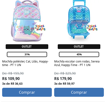
OUTLET
OUTLET
31%
45%
Mochila poliéster, Cat, Lilás, Happy-
Mochila escolar com rodas, Sereia
time - PT 1 UN
Azul, Happy-Time - PT 1 UN
De: R$ 159,90
De: R$ 329,90
R$ 109,90
R$ 179,90
3x de R$ 36,63
3x de R$ 59,97
Comprar
Comprar