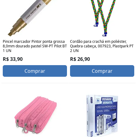
Pincel marcador Pintor ponta grossa
Cordão para crachá em poliéster,
8,0mm dourado pastel SW-PT Pilot BT
Quebra cabeça, 007923, Plastpark PT
1 UN
2 UN
R$ 33,90
R$ 26,90
Comprar
Comprar