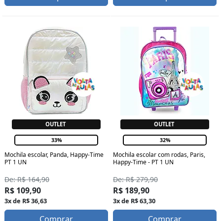
OUTLET
OUTLET
33%
32%
Mochila escolar, Panda, Happy-Time
Mochila escolar com rodas, Paris,
PT 1 UN
Happy-Time - PT 1 UN
De: R$ 164,90
De: R$ 279,90
R$ 109,90
R$ 189,90
3x de R$ 36,63
3x de R$ 63,30
Comprar
Comprar