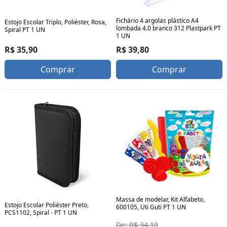
Fichário 4 argolas plástico A4
Estojo Escolar Triplo, Poliéster, Rosa,
lombada 4.0 branco 312 Plastpark PT
Spiral PT 1 UN
1 UN
R$ 35,90
R$ 39,80
Comprar
Comprar
Massa de modelar, Kit Alfabeto,
Estojo Escolar Poliéster Preto,
600105, Uti Guti PT 1 UN
PCS1102, Spiral - PT 1 UN
De: R$ 34,10