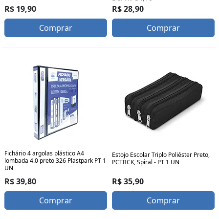
R$ 19,90
R$ 28,90
Comprar
Comprar
Fichário 4 argolas plástico A4
Estojo Escolar Triplo Poliéster Preto,
lombada 4.0 preto 326 Plastpark PT 1
PCTBCK, Spiral - PT 1 UN
UN
R$ 35,90
R$ 39,80
Comprar
Comprar