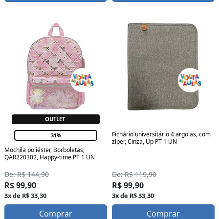
OUTLET
Fichário universitário 4 argolas, com
31%
zíper, Cinza, Up PT 1 UN
Mochila poliéster, Borboletas,
QAR220302, Happy-time PT 1 UN
De: R$ 144,90
De: R$ 119,90
R$ 99,90
R$ 99,90
3x de R$ 33,30
3x de R$ 33,30
Comprar
Comprar