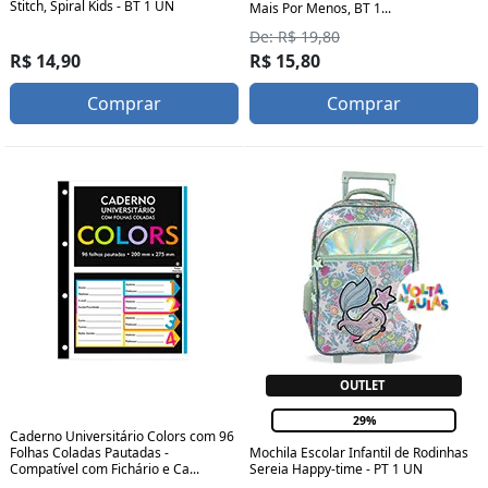
Stitch, Spiral Kids - BT 1 UN
Mais Por Menos, BT 1...
De: R$ 19,80
R$ 14,90
R$ 15,80
Comprar
Comprar
OUTLET
29%
Caderno Universitário Colors com 96
Folhas Coladas Pautadas -
Mochila Escolar Infantil de Rodinhas
Compatível com Fichário e Ca...
Sereia Happy-time - PT 1 UN