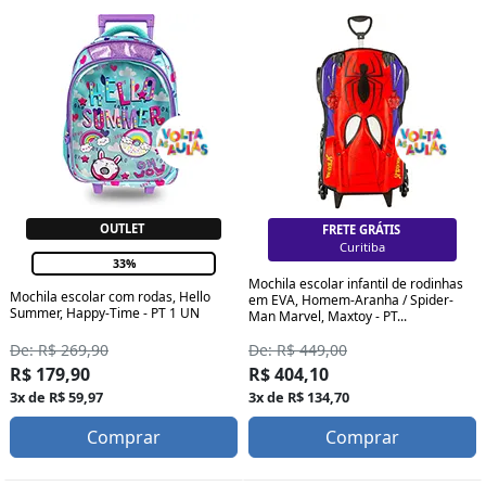
OUTLET
FRETE GRÁTIS
Florianópolis
33%
Mochila escolar infantil de rodinhas
Mochila escolar com rodas, Hello
em EVA, Homem-Aranha / Spider-
Summer, Happy-Time - PT 1 UN
Man Marvel, Maxtoy - PT...
De: R$ 449,00
De: R$ 269,90
R$ 404,10
R$ 179,90
3x de R$ 134,70
3x de R$ 59,97
Comprar
Comprar