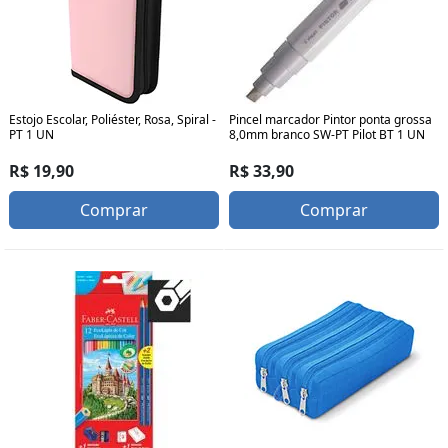
Estojo Escolar, Poliéster, Rosa, Spiral -
Pincel marcador Pintor ponta grossa
PT 1 UN
8,0mm branco SW-PT Pilot BT 1 UN
R$ 19,90
R$ 33,90
Comprar
Comprar