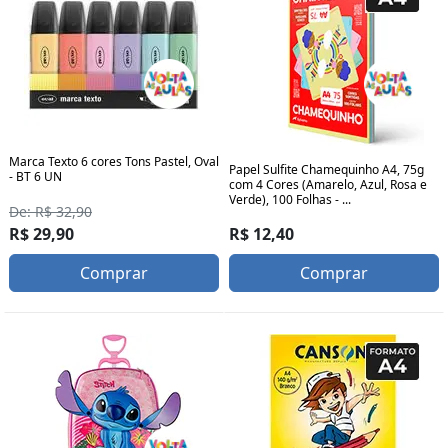
Marca Texto 6 cores Tons Pastel, Oval
Papel Sulfite Chamequinho A4, 75g
- BT 6 UN
com 4 Cores (Amarelo, Azul, Rosa e
Verde), 100 Folhas - ...
De: R$ 32,90
R$ 12,40
R$ 29,90
Comprar
Comprar