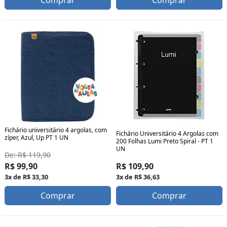
Fichário universitário 4 argolas, com
Fichário Universitário 4 Argolas com
zíper, Azul, Up PT 1 UN
200 Folhas Lumi Preto Spiral - PT 1
UN
De: R$ 119,90
R$ 109,90
R$ 99,90
3x de R$ 36,63
3x de R$ 33,30
Comprar
Comprar