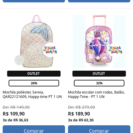
OUTLET
OUTLET
26%
32%
Mochila poliéster, Sereia,
Mochila escolar com rodas, Balão,
QAR22121609, Happy-time PT 1 UN
Happy-Time - PT 1 UN
De: R$ 149,90
De: R$ 279,90
R$ 109,90
R$ 189,90
3x de R$ 36,63
3x de R$ 63,30
Comprar
Comprar