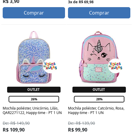
R$ 3,90
3x de R$ 69,98
Comprar
Comprar
OUTLET
OUTLET
26%
28%
Mochila poliéster, Unicórnio, Lilás,
Mochila poliéster, Catcórnio, Rosa,
QAR2271122, Happy-time - PT 1 UN
Happy-time - PT 1 UN
De: R$ 149,90
De: R$ 139,90
R$ 109,90
R$ 99,90