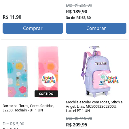
De: R$ 269,00
R$ 189,90
R$ 11,90
3x de R$ 63,30
Comprar
Comprar
Mochila escolar com rodas, Stitch e
Borracha Flores, Cores Sortidas,
Angel, Lilás, MC50092SC2800U,
E2200, Tochain - BT 1 UN
Luxcel PT 1 UN
De: R$ 419,90
De: R$ 5,90
R$ 209,95