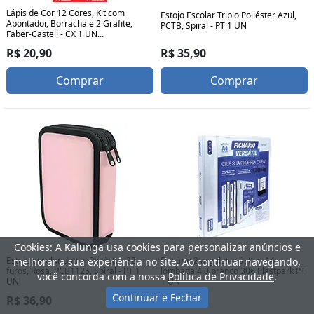
Lápis de Cor 12 Cores, Kit com
Estojo Escolar Triplo Poliéster Azul,
Apontador, Borracha e 2 Grafite,
PCTB, Spiral - PT 1 UN
Faber-Castell - CX 1 UN...
R$ 35,90
R$ 20,90
Comprar
Comprar
Cookies: A Kalunga usa cookies para personalizar anúncios e
Estojo escolar duplo, Poliéster, 32
Fichário 2 argolas plástico A4
melhorar a sua experiência no site. Ao continuar navegando,
furos, Rosa, PCB1125, Spiral - PT 1
lombada 4.0 branco 306 Plastpark PT
você concorda com a nossa
Política de Privacidade
.
UN
1 UN
Continuar e Fechar
R$ 36,90
R$ 38,30