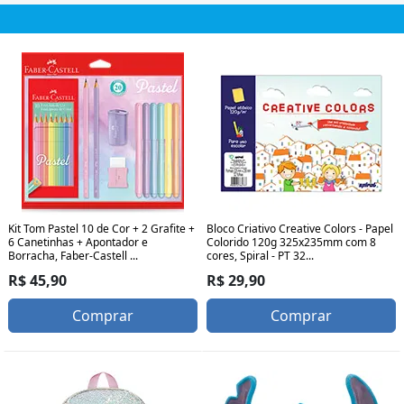
Kit Tom Pastel 10 de Cor + 2 Grafite +
Bloco Criativo Creative Colors - Papel
6 Canetinhas + Apontador e
Colorido 120g 325x235mm com 8
Borracha, Faber-Castell ...
cores, Spiral - PT 32...
R$ 45,90
R$ 29,90
Comprar
Comprar