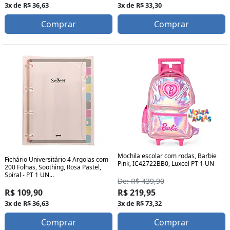
3x de R$ 36,63
3x de R$ 33,30
Comprar
Comprar
Mochila escolar com rodas, Barbie
Fichário Universitário 4 Argolas com
Pink, IC42722BB0, Luxcel PT 1 UN
200 Folhas, Soothing, Rosa Pastel,
Spiral - PT 1 UN...
De: R$ 439,90
R$ 109,90
R$ 219,95
3x de R$ 36,63
3x de R$ 73,32
Comprar
Comprar