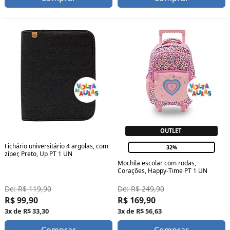
OUTLET
Fichário universitário 4 argolas, com
32%
zíper, Preto, Up PT 1 UN
Mochila escolar com rodas,
Corações, Happy-Time PT 1 UN
De: R$ 119,90
De: R$ 249,90
R$ 99,90
R$ 169,90
3x de R$ 33,30
3x de R$ 56,63
Comprar
Comprar