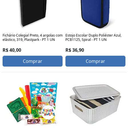
Fichário Colegial Preto, 4 argolas com
Estojo Escolar Duplo Poliéster Azul,
elástico, 319, Plastpark - PT 1 UN
PCB1125, Spiral - PT 1 UN
R$ 40,00
R$ 36,90
Comprar
Comprar