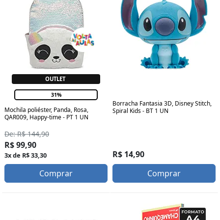
OUTLET
31%
Borracha Fantasia 3D, Disney Stitch,
Mochila poliéster, Panda, Rosa,
Spiral Kids - BT 1 UN
QAR009, Happy-time - PT 1 UN
De: R$ 144,90
R$ 99,90
R$ 14,90
3x de R$ 33,30
Comprar
Comprar